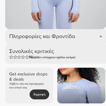
Πληροφορίες και Φροντίδα
Συνολικές κριτικές
Νέο
(Δεν υπάρχουν σχόλια ακόμα)
Get exclusive drops
& deals
Λάβετε νέα και προσφορές
στο email σας
Εγγραφή