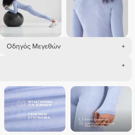
Οδηγός Μεγεθών