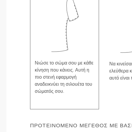
Νιώσε το σώμα σου με κάθε
Να κινείσαι
κίνηση που κάνεις. Αυτή η
ελεύθερα κ
πιο στενή εφαρμογή
αυτό είναι 
αναδεικνύει τη σιλουέτα του
σώματός σου.
ΠΡΟΤΕΙΝΌΜΕΝΟ ΜΈΓΕΘΟΣ ΜΕ ΒΆΣΗ