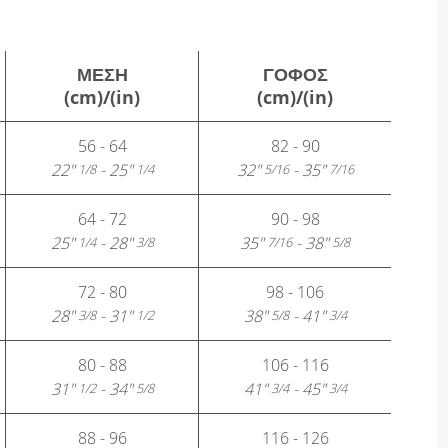
ΜΈΣΗ
ΓΟΦΌΣ
(cm)/(in)
(cm)/(in)
56 - 64
82 - 90
22"
- 25"
32"
- 35"
1/8
1/4
5/16
7/16
64 - 72
90 - 98
25"
- 28"
35"
- 38"
1/4
3/8
7/16
5/8
72 - 80
98 - 106
28"
- 31"
38"
- 41"
3/8
1/2
5/8
3/4
80 - 88
106 - 116
31"
- 34"
41"
- 45"
1/2
5/8
3/4
3/4
88 - 96
116 - 126