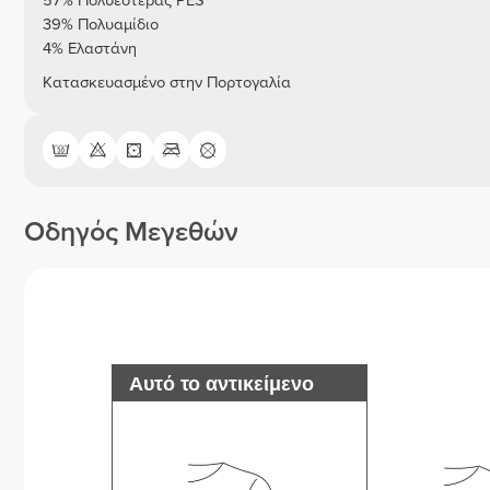
57% Πολυεστέρας PES
39% Πολυαμίδιο
4% Ελαστάνη
Κατασκευασμένο στην Πορτογαλία
Οδηγός Μεγεθών
Αυτό το αντικείμενο