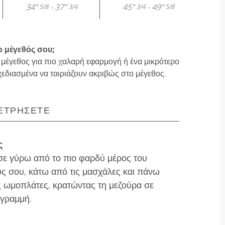
34"
- 37"
45"
- 49"
5/8
3/4
3/4
5/8
ο μέγεθός σου;
 μέγεθος για πιο χαλαρή εφαρμογή ή ένα μικρότερο
χεδιασμένα να ταιριάζουν ακριβώς στο μέγεθος.
ΕΤΡΉΣΕΤΕ
ς
ε γύρω από το πιο φαρδύ μέρος του
ς σου, κάτω από τις μασχάλες και πάνω
ς ωμοπλάτες, κρατώντας τη μεζούρα σε
 γραμμή.