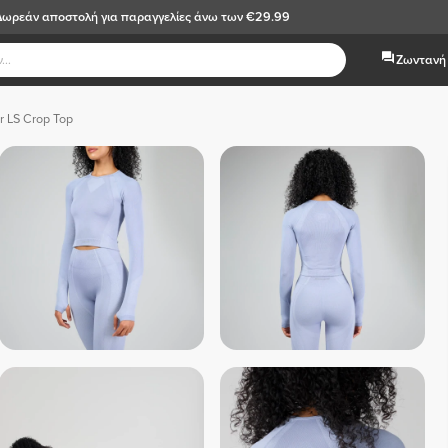
Δωρεάν αποστολή
για παραγγελίες άνω των €29.99
Ζωντανή 
 LS Crop Top