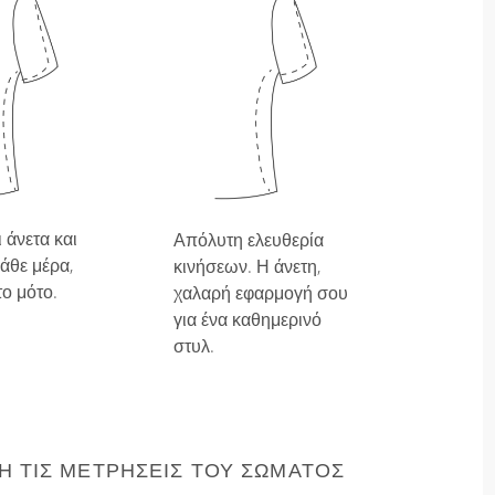
 άνετα και
Απόλυτη ελευθερία
άθε μέρα,
κινήσεων. Η άνετη,
το μότο.
χαλαρή εφαρμογή σου
για ένα καθημερινό
στυλ.
 ΤΙΣ ΜΕΤΡΉΣΕΙΣ ΤΟΥ ΣΏΜΑΤΌΣ