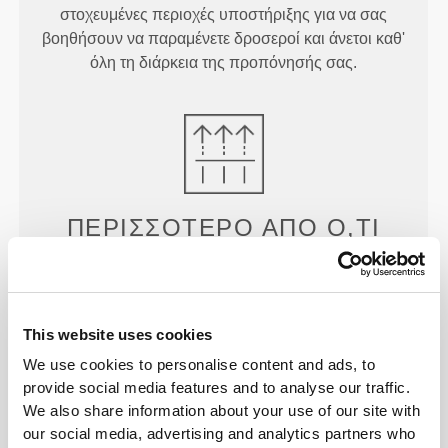
στοχευμένες περιοχές υποστήριξης για να σας
βοηθήσουν να παραμένετε δροσεροί και άνετοι καθ'
όλη τη διάρκεια της προπόνησής σας.
ΠΕΡΙΣΣΌΤΕΡΟ ΑΠΌ
Ό,ΤΙ
ΦΑΊΝΕΤΑΙ
Ειδικά αναπτυγμένη τεχνολογία ινών με ιδιότητες
απομάκρυνσης της υγρασίας που σας βοηθούν να
This website uses cookies
παραμένετε στεγνοί και άνετοι.
We use cookies to personalise content and ads, to
provide social media features and to analyse our traffic.
We also share information about your use of our site with
our social media, advertising and analytics partners who
ΣΧΕΔΙΑΣΜΈΝΟ ΜΕ ΤΗΝ