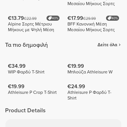
Μεσαίου Μήκους Σορτς
€13.79
€17.99
€22.99
40%
€29.99
40%
Alpine Σορτς Μέτριου
BFF Κανονική Μέση
Μήκους με Ψηλή Μέση
Μεσαίου Μήκους Σορτς
Τα πιο δημοφιλή
Δείτε όλα
€34.99
€19.99
WIP Φαρδύ T-Shirt
Μπλούζα Athleisure W
€19.99
€24.99
Athleisure P Crop T-Shirt
Athleisure P Φαρδύ T-
Shirt
Product Details