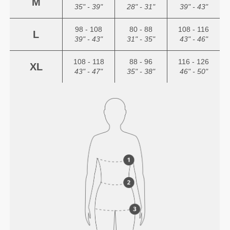
M
35" - 39"
28" - 31"
39" - 43"
98 - 108
80 - 88
108 - 116
L
39" - 43"
31" - 35"
43" - 46"
108 - 118
88 - 96
116 - 126
XL
43" - 47"
35" - 38"
46" - 50"