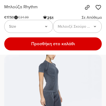
Μπλούζα Rhythm
Σε Απόθεμα
€17.50
€34.99
251
Size
Μελανζέ Σκούρο Μπλε
Προσθήκη στο καλάθι