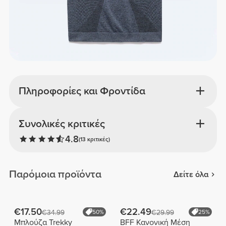
Πληροφορίες και Φροντίδα
Συνολικές κριτικές
4.8
(13 κριτικές)
Παρόμοια προϊόντα
Δείτε όλα
€17.50
€22.49
€34.99
50%
€29.99
25%
Μπλούζα Trekky
BFF Κανονική Μέση