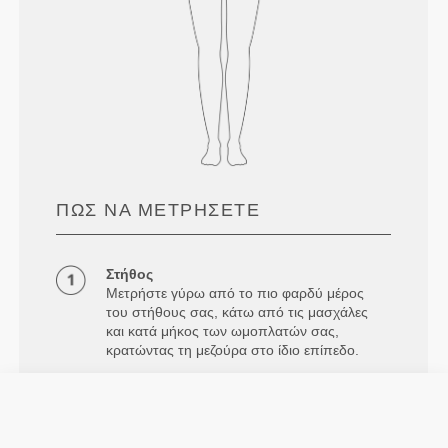
ΠΏΣ ΝΑ ΜΕΤΡΉΣΕΤΕ
Στήθος
Μετρήστε γύρω από το πιο φαρδύ μέρος
του στήθους σας, κάτω από τις μασχάλες
και κατά μήκος των ωμοπλατών σας,
κρατώντας τη μεζούρα στο ίδιο επίπεδο.
Μέση
Μετρήστε γύρω από τη φυσική σας μέση.
Γοφοί