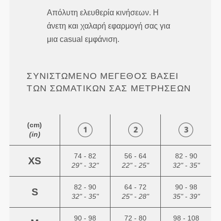
Απόλυτη ελευθερία κινήσεων. Η
άνετη και χαλαρή εφαρμογή σας για
μια casual εμφάνιση.
ΣΥΝΙΣΤΏΜΕΝΟ ΜΈΓΕΘΟΣ ΒΆΣΕΙ
ΤΩΝ ΣΩΜΑΤΙΚΏΝ ΣΑΣ ΜΕΤΡΉΣΕΩΝ
(cm)
(in)
74 - 82
56 - 64
82 - 90
XS
29" - 32"
22" - 25"
32" - 35"
82 - 90
64 - 72
90 - 98
S
32" - 35"
25" - 28"
35" - 39"
90 - 98
72 - 80
98 - 108