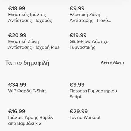
€18.99
€9.99
Ελαστικός Ιμάντας
Ελαστική Ζώνη
Αντίστασης - Ισχυρός
Αντίστασης - Πολύ
Ελαφριά
€20.99
€19.99
Ελαστική Ζώνη
GluteFlow Λάστιχο
Αντίστασης - Ισχυρή Plus
Γυμναστικής
Τα πιο δημοφιλή
Δείτε όλα
€34.99
€9.99
WIP Φαρδύ T-Shirt
Πετσέτα Γυμναστηρίου
Script
€16.99
€29.99
Ιμάντες Άρσης Βαρών
Γάντια Workout
από Βαμβάκι x 2