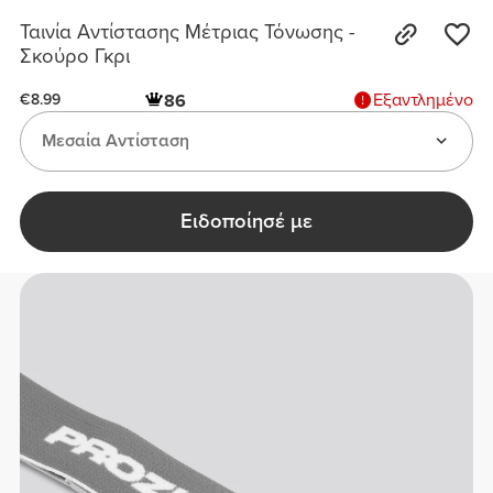
Ταινία Αντίστασης Μέτριας Τόνωσης -
Σκούρο Γκρι
Εξαντλημένο
86
€8.99
Μεσαία Αντίσταση
Ειδοποίησέ με