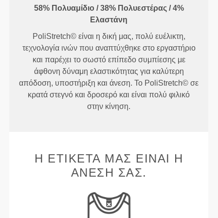
58% Πολυαμίδιο / 38% Πολυεστέρας / 4%
Ελαστάνη
PoliStretch© είναι η δική μας, πολύ ευέλικτη,
τεχνολογία ινών που αναπτύχθηκε στο εργαστήριο
και παρέχει το σωστό επίπεδο συμπίεσης με
άφθονη δύναμη ελαστικότητας για καλύτερη
απόδοση, υποστήριξη και άνεση. Το PoliStretch© σε
κρατά στεγνό και δροσερό και είναι πολύ φιλικό
στην κίνηση.
Η ΕΤΙΚΈΤΑ ΜΑΣ ΕΊΝΑΙ Η
ΆΝΕΣΉ ΣΑΣ.