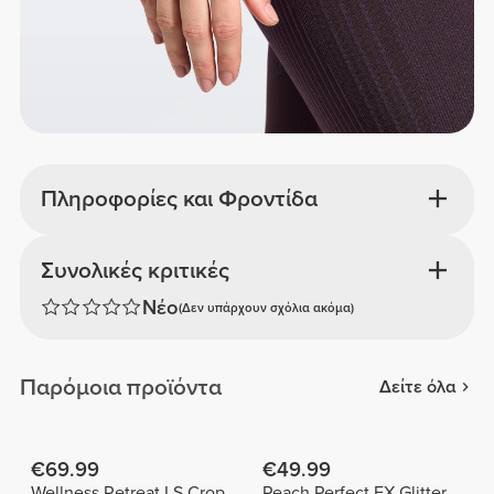
Πληροφορίες και Φροντίδα
Συνολικές κριτικές
Νέο
(Δεν υπάρχουν σχόλια ακόμα)
Παρόμοια προϊόντα
Δείτε όλα
€69.99
€49.99
Wellness Retreat LS Crop
Peach Perfect FX Glitter