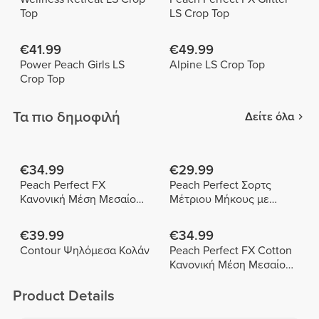
Top
LS Crop Top
€41.99
€49.99
Power Peach Girls LS
Alpine LS Crop Top
Crop Top
Τα πιο δημοφιλή
Δείτε όλα
€34.99
€29.99
Peach Perfect FX
Peach Perfect Σορτς
Κανονική Μέση Μεσαίου
Μέτριου Μήκους με
Μήκους Σορτς
Ψηλή Μέση
€39.99
€34.99
Contour Ψηλόμεσα Κολάν
Peach Perfect FX Cotton
Κανονική Μέση Μεσαίου
Μήκους Σορτς
Product Details