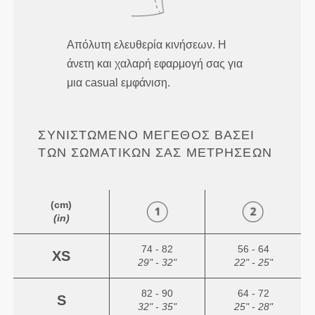
Απόλυτη ελευθερία κινήσεων. Η
άνετη και χαλαρή εφαρμογή σας για
μια casual εμφάνιση.
ΣΥΝΙΣΤΏΜΕΝΟ ΜΈΓΕΘΟΣ ΒΆΣΕΙ
ΤΩΝ ΣΩΜΑΤΙΚΏΝ ΣΑΣ ΜΕΤΡΉΣΕΩΝ
(cm)
(in)
74 - 82
56 - 64
XS
29" - 32"
22" - 25"
82 - 90
64 - 72
S
32" - 35"
25" - 28"