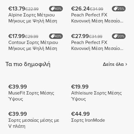
€13.79
€26.24
€22.99
40%
€34.99
25%
Alpine Σορτς Μέτριου
Peach Perfect FX
Μήκους με Ψηλή Μέση
Κανονική Μέση Μεσαίου
Μήκους Σορτς
€17.99
€27.99
€29.99
40%
€34.99
20%
Contour Σορτς Μέτριου
Peach Perfect FX
Μήκους με Ψηλή Μέση
Κανονική Μέση Μεσαίου
Μήκους Σορτς
Τα πιο δημοφιλή
Δείτε όλα
€39.99
€19.99
MuseFit Σορτς Μέσης
Athleisure Σορτς Μέσης
Ύψους
Ύψους
€39.99
€44.99
Σορτς μεσαίας μέσης με
Σορτς IronMode
V πλάτη