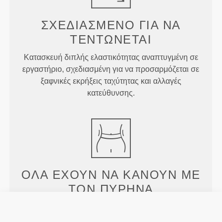
ΣΧΕΔΙΑΣΜΈΝΟ ΓΙΑ
ΝΑ
ΤΕΝΤΏΝΕΤΑΙ
Κατασκευή διπλής ελαστικότητας αναπτυγμένη σε
εργαστήριο, σχεδιασμένη για να προσαρμόζεται σε
ξαφνικές εκρήξεις ταχύτητας και αλλαγές
κατεύθυνσης.
ΌΛΑ ΈΧΟΥΝ ΝΑ ΚΆΝΟΥΝ
ΜΕ
ΤΟΝ ΠΥΡΉΝΑ
Η ψηλόμεση ζώνη μας λειαίνει και υποστηρίζει τον
κορμό, ενώ κρατάει τα πάντα καλυμμένα, ανεξάρτητα