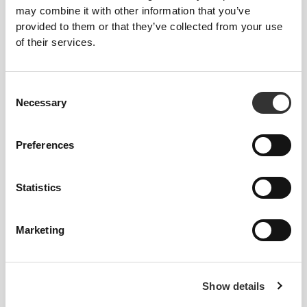
may combine it with other information that you’ve
provided to them or that they’ve collected from your use
of their services.
Consent
Necessary
Selection
Πληροφορίες και Φροντίδα
Preferences
Συνολικές κριτικές
Statistics
4.8
(607 κριτικές)
Marketing
From Our Community
Δείτε όλα
Show details