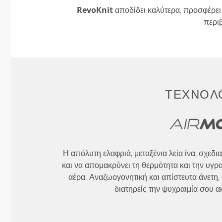
RevoKnit
αποδίδει καλύτερα, προσφέρει 
περι
ΤΕΧΝΟΛΟ
Η απόλυτη ελαφριά, μεταξένια λεία ίνα, σχεδι
και να απομακρύνει τη θερμότητα και την υγρ
αέρα. Αναζωογονητική και απίστευτα άνετη, 
διατηρείς την ψυχραιμία σου ακ