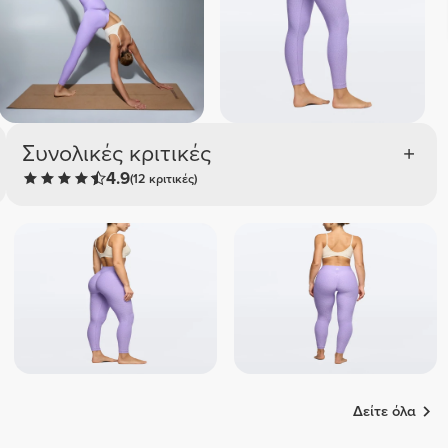
ελανζέ 
Μπλε 
Συνολικές κριτικές
4.9
(12 κριτικές)
Δείτε όλα