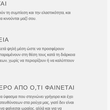
ΑΙ
ύν τη συμπίεση και την ελαστικότητα, και
α κινούνται μαζί σου.
ΕΙΑ
κετά ψηλή μέση ώστε να προσφέρουν
παραμένουν στη θέση τους κατά τη διάρκεια
εων, χωρίς να περιορίζουν ή να καλύπτουν
ΕΡΟ ΑΠΌ
Ό,ΤΙ ΦΑΊΝΕΤΑΙ
α ύφασμα που στεγνώνει γρήγορα και έχει
ατευθύνσεων στα ρούχα μας, γιατί δεν είναι
να φαίνεσαι ωραίος, αλλά και για να