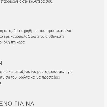
 παραμείνεις στα καλύτερά σου.
ευή σε σχήμα κηρήθρας που προσφέρει ένα
ό εφέ καμουφλάζ, ώστε να αισθάνεστε
οι όλη την ώρα.
N
φριά και μεταξένια ίνα μας, σχεδιασμένη για
ξάτμιση του ιδρώτα και να προσφέρει
α.
ΈΝΟ ΓΙΑ
ΝΑ