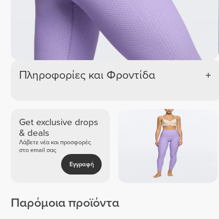
Πράσινο 
Μ
Μελανζέ 
Πληροφορίες και Φροντίδα
Get exclusive drops
& deals
Λάβετε νέα και προσφορές
στο email σας
Εγγραφή
Παρόμοια προϊόντα