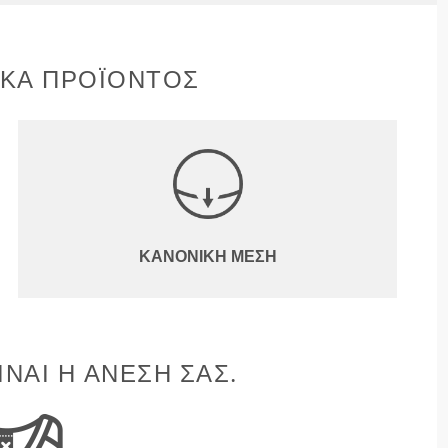
ΙΚΆ ΠΡΟΪΌΝΤΟΣ
ΚΑΝΟΝΙΚΉ ΜΈΣΗ
ΊΝΑΙ Η ΆΝΕΣΉ ΣΑΣ.