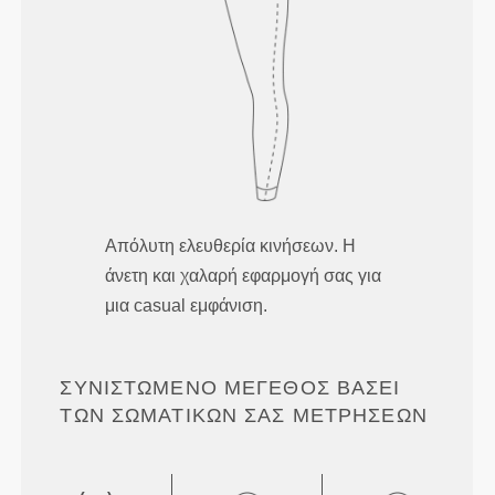
Απόλυτη ελευθερία κινήσεων. Η
άνετη και χαλαρή εφαρμογή σας για
μια casual εμφάνιση.
ΣΥΝΙΣΤΏΜΕΝΟ ΜΈΓΕΘΟΣ ΒΆΣΕΙ
ΤΩΝ ΣΩΜΑΤΙΚΏΝ ΣΑΣ ΜΕΤΡΉΣΕΩΝ