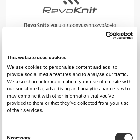
RevoKnit
είναι μια προηγμένη τεχνολογία
πλεξίματος που αναπτύχθηκε από την Prozis και
δημιουργεί ενδύματα υψηλής απόδοσης, σαν
δεύτερο δέρμα, με βελτιωμένη ελαστικότητα,
υποστήριξη και άνεση.
This website uses cookies
We use cookies to personalise content and ads, to
RevoKnit
αποδίδει καλύτερα, προσφέρει
provide social media features and to analyse our traffic.
μεγαλύτερη άνεση και είναι καλύτερο για το
We also share information about your use of our site with
περιβάλλον.
our social media, advertising and analytics partners who
may combine it with other information that you’ve
provided to them or that they’ve collected from your use
of their services.
ΤΕΧΝΟΛΟΓΊΑ ΙΝΏΝ
Consent
Necessary
Selection