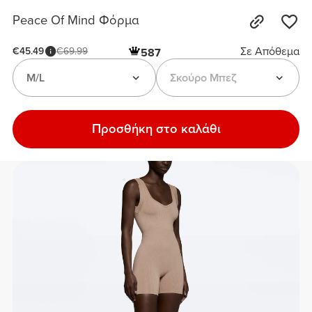
Peace Of Mind Φόρμα
Σε Απόθεμα
€45.49
€69.99
587
M/L
Σκούρο Μπεζ
Προσθήκη στο καλάθι