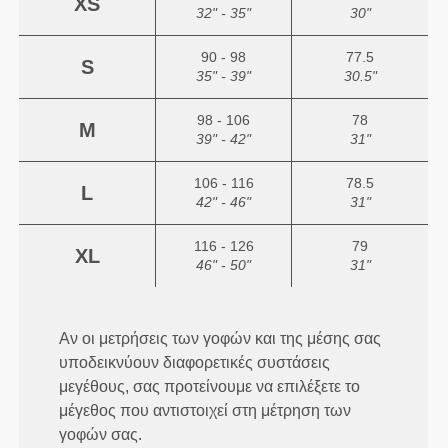
XS
32" - 35"
30"
90 - 98
77.5
S
35" - 39"
30.5"
98 - 106
78
M
39" - 42"
31"
106 - 116
78.5
L
42" - 46"
31"
116 - 126
79
XL
46" - 50"
31"
Αν οι μετρήσεις των γοφών και της μέσης σας
υποδεικνύουν διαφορετικές συστάσεις
μεγέθους, σας προτείνουμε να επιλέξετε το
μέγεθος που αντιστοιχεί στη μέτρηση των
γοφών σας.