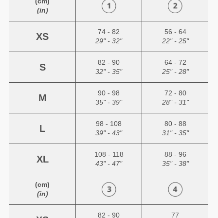
(cm)
(in)
74 - 82
56 - 64
XS
29" - 32"
22" - 25"
82 - 90
64 - 72
S
32" - 35"
25" - 28"
90 - 98
72 - 80
M
35" - 39"
28" - 31"
98 - 108
80 - 88
L
39" - 43"
31" - 35"
108 - 118
88 - 96
XL
43" - 47"
35" - 38"
(cm)
(in)
82 - 90
77