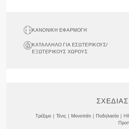
ΚΑΝΟΝΙΚΉ ΕΦΑΡΜΟΓΉ
ΚΑΤΆΛΛΗΛΟ ΓΙΑ ΕΣΩΤΕΡΙΚΟΎΣ/
ΕΞΩΤΕΡΙΚΟΎΣ ΧΏΡΟΥΣ
ΣΧΕΔΙΑΣ
Τρέξιμο | Τένις | Μονοπάτι | Ποδηλασία | H
Προ