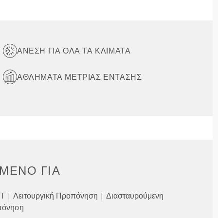
ΑΝΕΣΗ ΓΙΑ ΟΛΑ ΤΑ ΚΛΙΜΑΤΑ
ΑΘΛΉΜΑΤΑ ΜΈΤΡΙΑΣ ΈΝΤΑΣΗΣ
ΜΈΝΟ ΓΙΑ
IIT | Λειτουργική Προπόνηση | Διασταυρούμενη
πόνηση