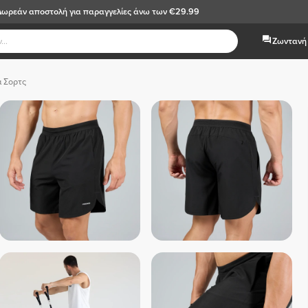
Δωρεάν αποστολή
για παραγγελίες άνω των €29.99
Ζωντανή 
ά Σορτς