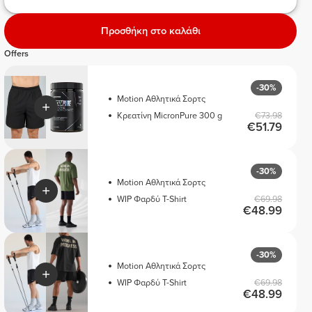
Προσθήκη στο καλάθι
Offers
-30%
Motion Αθλητικά Σορτς
Κρεατίνη MicronPure 300 g
€73.98
€51.79
-30%
Motion Αθλητικά Σορτς
WIP Φαρδύ T-Shirt
€69.98
€48.99
-30%
Motion Αθλητικά Σορτς
WIP Φαρδύ T-Shirt
€69.98
€48.99