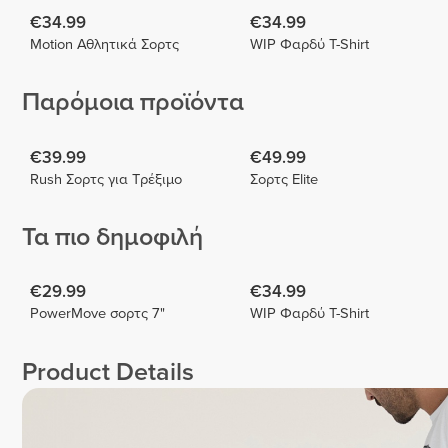
€34.99
€34.99
Motion Αθλητικά Σορτς
WIP Φαρδύ T-Shirt
Παρόμοια προϊόντα
€39.99
€49.99
Rush Σορτς για Τρέξιμο
Σορτς Elite
Τα πιο δημοφιλή
€29.99
€34.99
PowerMove σορτς 7"
WIP Φαρδύ T-Shirt
Product Details