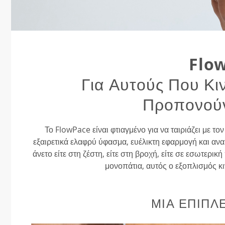
Flo
Για Αυτούς Που Κι
Προπονούν
Το FlowPace είναι φτιαγμένο για να ταιριάζει με τ
εξαιρετικά ελαφρύ ύφασμα, ευέλικτη εφαρμογή και ανα
άνετο είτε στη ζέστη, είτε στη βροχή, είτε σε εσωτερ
μονοπάτια, αυτός ο εξοπλισμός κι
ΜΙΑ ΕΠΙΠΛ