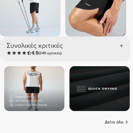
Συνολικές κριτικές
4.9
(249 κριτικές)
Δείτε όλα