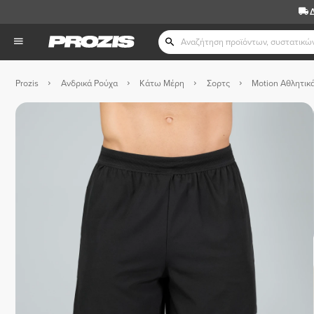
Prozis
Ανδρικά Ρούχα
Κάτω Μέρη
Σορτς
Motion Αθλητικ