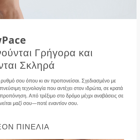
wPace
νούνται Γρήγορα και
ται Σκληρά
ον ρυθμό σου όπου κι αν προπονείσαι. Σχεδιασμένο με
πνεύσιμη τεχνολογία που αντέχει στον ιδρώτα, σε κρατά
ική προπόνηση. Από τρέξιμο στο δρόμο μέχρι αναβάσεις σε
νείται μαζί σου—ποτέ εναντίον σου.
ΈΟΝ ΠΙΝΕΛΙΆ