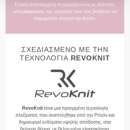
Ειδικά αναπτυγμένη τεχνολογία ινών με ιδιότητες
απομάκρυνσης της υγρασίας που σας βοηθούν να
παραμένετε στεγνοί και άνετοι.
ΣΧΕΔΙΑΣΜΈΝΟ ΜΕ ΤΗΝ
ΤΕΧΝΟΛΟΓΊΑ
REVOKNIT
RevoKnit
είναι μια προηγμένη τεχνολογία
πλεξίματος που αναπτύχθηκε από την Prozis και
δημιουργεί ενδύματα υψηλής απόδοσης, σαν
δεύτερο δέρμα, με βελτιωμένη ελαστικότητα,