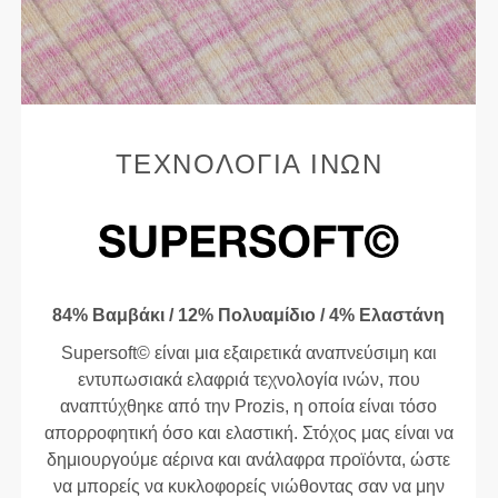
ΤΕΧΝΟΛΟΓΊΑ ΙΝΏΝ
84% Βαμβάκι / 12% Πολυαμίδιο / 4% Ελαστάνη
Supersoft© είναι μια εξαιρετικά αναπνεύσιμη και
εντυπωσιακά ελαφριά τεχνολογία ινών, που
αναπτύχθηκε από την Prozis, η οποία είναι τόσο
απορροφητική όσο και ελαστική. Στόχος μας είναι να
δημιουργούμε αέρινα και ανάλαφρα προϊόντα, ώστε
να μπορείς να κυκλοφορείς νιώθοντας σαν να μην