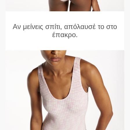
Αν μείνεις σπίτι, απόλαυσέ το στο
έπακρο.