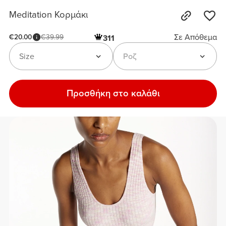
Meditation Κορμάκι
Σε Απόθεμα
€20.00
€39.99
311
Size
Ροζ
Προσθήκη στο καλάθι