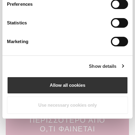
Preferences
Statistics
ΕΝΕΡΓΑ
Marketing
ΑΝΕΤΟ
Υπερβολικά μαλακό και απίστευτα ελαφρύ πλεκτό
είδος.
Show details
Allow all cookies
Use necessary cookies only
ΠΕΡΙΣΣΌΤΕΡΟ ΑΠΌ
Ό,ΤΙ ΦΑΊΝΕΤΑΙ