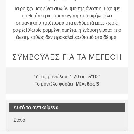
Τα ρούχα μας είναι συνώνυμο της άνεσης. Έχουμε
υιοθετήσει μια προσέγγιση που αφήνει ένα
σημαντικό αποτύπωμα στα ενδύματά μας: χωρίς
ραφές! Χωρίς ραμμένη ετικέτα, η ένδυση γίνεται πιο
άνετη, καθώς δεν προκαλεί ερεθισμό στο δέρμα.
ΣΥΜΒΟΥΛΈΣ ΓΙΑ ΤΑ ΜΕΓΈΘΗ
Ύψος μοντέλου:
1.79 m - 5'10"
Το μοντέλο φοράει:
Μέγεθος S
Αυτό το αντικείμενο
Στενό