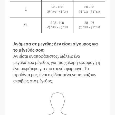
98 - 108
80 - 88
L
38"
- 41"
31"
- 34"
5/8
3/4
1/2
5/8
108 - 118
88 - 96
XL
41"
- 45"
34"
- 37"
3/4
3/4
5/8
3/4
Ανάμεσα σε μεγέθη; Δεν είσαι σίγουρος για
το μέγεθός σου;
Αν είσαι αναποφάσιστος, διάλεξε ένα
μεγαλύτερο μέγεθος για πιο χαλαρή εφαρμογή ή
ένα μικρότερο για πιο στενή εφαρμογή. Τα
προϊόντα μας είναι σχεδιασμένα να ταιριάζουν
ακριβώς στο μέγεθος.