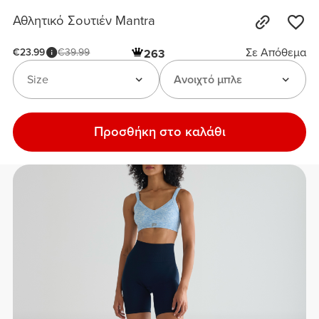
Αθλητικό Σουτιέν Mantra
Σε Απόθεμα
€23.99
€39.99
263
Size
Ανοιχτό μπλε
Προσθήκη στο καλάθι