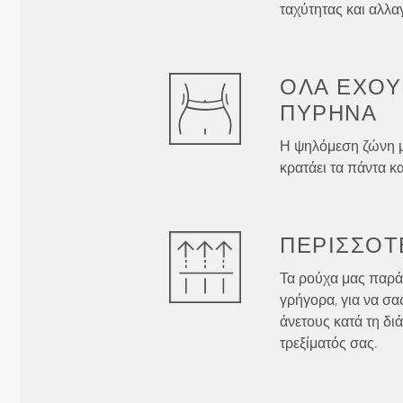
ταχύτητας και αλλα
ΌΛΑ ΈΧΟΥ
ΠΥΡΉΝΑ
Η ψηλόμεση ζώνη μα
κρατάει τα πάντα κα
ΠΕΡΙΣΣΌΤ
Τα ρούχα μας παρά
γρήγορα, για να σα
άνετους κατά τη δι
τρεξίματός σας.