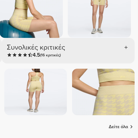
Συνολικές κριτικές
4.5
(16 κριτικές)
Δείτε όλα