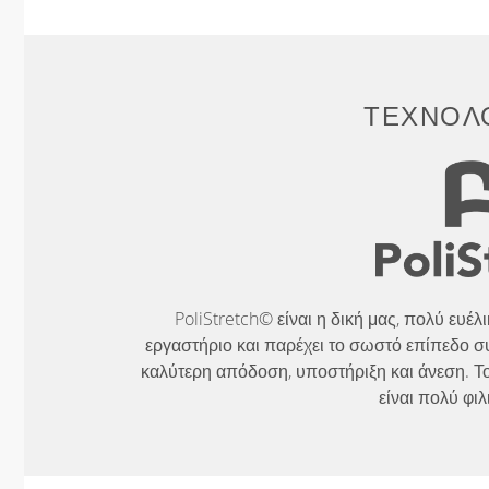
ΤΕΧΝΟΛΟ
PoliStretch© είναι η δική μας, πολύ ευέ
εργαστήριο και παρέχει το σωστό επίπεδο σ
καλύτερη απόδοση, υποστήριξη και άνεση. Το
είναι πολύ φιλ