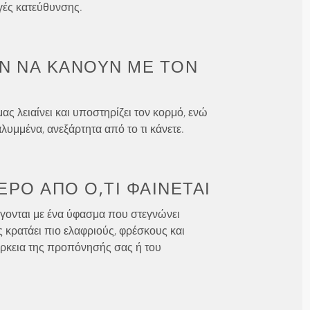
γές κατεύθυνσης.
Ν ΝΑ ΚΆΝΟΥΝ
ΜΕ ΤΟΝ
ς λειαίνει και υποστηρίζει τον κορμό, ενώ
λυμμένα, ανεξάρτητα από το τι κάνετε.
ΕΡΟ ΑΠΌ
Ό,ΤΙ ΦΑΊΝΕΤΑΙ
γονται με ένα ύφασμα που στεγνώνει
ς κρατάει πιο ελαφριούς, φρέσκους και
άρκεια της προπόνησής σας ή του