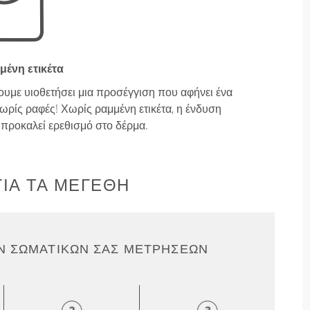
μένη ετικέτα
ουμε υιοθετήσει μια προσέγγιση που αφήνει ένα
ρίς ραφές! Χωρίς ραμμένη ετικέτα, η ένδυση
ν προκαλεί ερεθισμό στο δέρμα.
ΙΑ ΤΑ ΜΕΓΈΘΗ
Ν ΣΩΜΑΤΙΚΏΝ ΣΑΣ ΜΕΤΡΉΣΕΩΝ