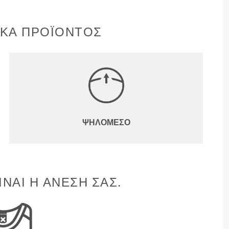
ΙΚΆ ΠΡΟΪΌΝΤΟΣ
ΨΗΛΌΜΕΣΟ
ΊΝΑΙ Η ΆΝΕΣΉ ΣΑΣ.