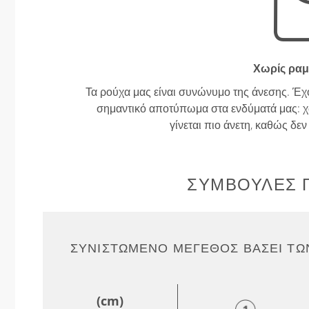
Χωρίς ραμ
Τα ρούχα μας είναι συνώνυμο της άνεσης. Έχ
σημαντικό αποτύπωμα στα ενδύματά μας: χω
γίνεται πιο άνετη, καθώς δε
ΣΥΜΒΟΥΛΈΣ Γ
ΣΥΝΙΣΤΏΜΕΝΟ ΜΈΓΕΘΟΣ ΒΆΣΕΙ ΤΩ
(cm)