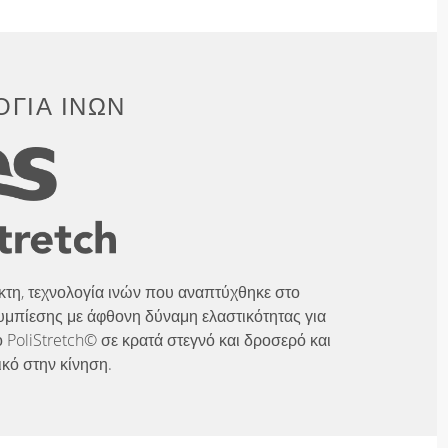
ΓΊΑ ΙΝΏΝ
λικτη, τεχνολογία ινών που αναπτύχθηκε στο
υμπίεσης με άφθονη δύναμη ελαστικότητας για
 PoliStretch© σε κρατά στεγνό και δροσερό και
ικό στην κίνηση.