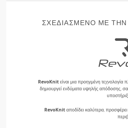
ΣΧΕΔΙΑΣΜΈΝΟ ΜΕ ΤΗΝ
RevoKnit
είναι μια προηγμένη τεχνολογία π
δημιουργεί ενδύματα υψηλής απόδοσης, σαν
υποστήριξ
RevoKnit
αποδίδει καλύτερα, προσφέρει 
περι