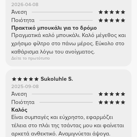
2026-04-08
Άνεση
Ποιότητα
Πρακτικό μπουκάλι για το δρόμο
Πραγματικά καλό μπουκάλι. Καλό μέγεθος και
χρήσιμο φίλτρο στο πάνω μέρος. Εύκολο στο
καθάρισμα λόγω του ανοίγματος.
Δείτε το πρωτότυπο
Sukoluhle S.
2025-09-08
Άνεση
Ποιότητα
Καλός
Είναι συμπαγές και εύχρηστο, εφαρμόζει
τέλεια στο πλάι της τσάντας μου και φαίνεται
αρκετά ανθεκτικό. Αναμιγνύεται άψογα.