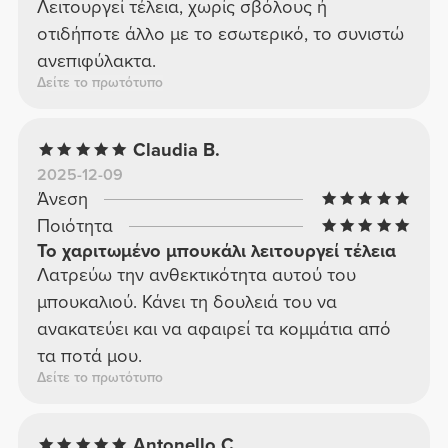
Λειτουργεί τέλεια, χωρίς σβόλους ή
οτιδήποτε άλλο με το εσωτερικό, το συνιστώ
ανεπιφύλακτα.
Δείτε το πρωτότυπο
Claudia B.
2025-12-09
Άνεση
Ποιότητα
Το χαριτωμένο μπουκάλι λειτουργεί τέλεια
Λατρεύω την ανθεκτικότητα αυτού του
μπουκαλιού. Κάνει τη δουλειά του να
ανακατεύει και να αφαιρεί τα κομμάτια από
τα ποτά μου.
Δείτε το πρωτότυπο
Antonello C.