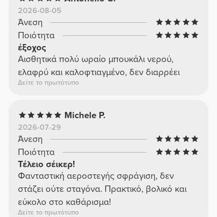
2026-08-05
Άνεση
Ποιότητα
έξοχος
Αισθητικά πολύ ωραίο μπουκάλι νερού,
ελαφρύ και καλοφτιαγμένο, δεν διαρρέει
Δείτε το πρωτότυπο
Michele P.
2026-07-29
Άνεση
Ποιότητα
Τέλειο σέικερ!
Φανταστική αεροστεγής σφράγιση, δεν
στάζει ούτε σταγόνα. Πρακτικό, βολικό και
εύκολο στο καθάρισμα!
Δείτε το πρωτότυπο