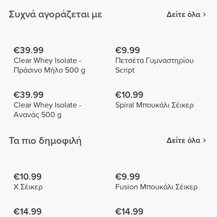
Συχνά αγοράζεται με
Δείτε όλα
€39.99
€9.99
Clear Whey Isolate -
Πετσέτα Γυμναστηρίου
Πράσινο Μήλο 500 g
Script
€39.99
€10.99
Clear Whey Isolate -
Spiral Μπουκάλι Σέικερ
Ανανάς 500 g
Τα πιο δημοφιλή
Δείτε όλα
€10.99
€9.99
X Σέικερ
Fusion Μπουκάλι Σέικερ
€14.99
€14.99