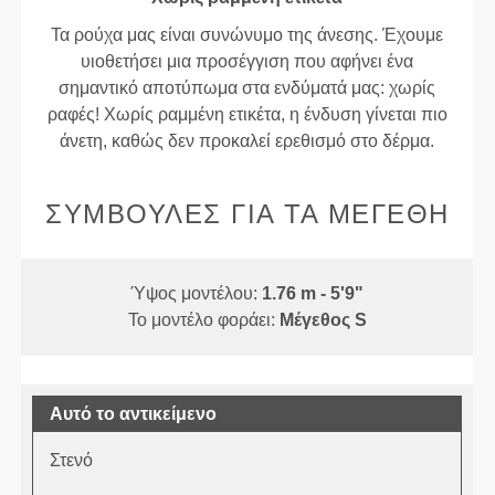
Τα ρούχα μας είναι συνώνυμο της άνεσης. Έχουμε
υιοθετήσει μια προσέγγιση που αφήνει ένα
σημαντικό αποτύπωμα στα ενδύματά μας: χωρίς
ραφές! Χωρίς ραμμένη ετικέτα, η ένδυση γίνεται πιο
άνετη, καθώς δεν προκαλεί ερεθισμό στο δέρμα.
ΣΥΜΒΟΥΛΈΣ ΓΙΑ ΤΑ ΜΕΓΈΘΗ
Ύψος μοντέλου:
1.76 m - 5'9"
Το μοντέλο φοράει:
Μέγεθος S
Αυτό το αντικείμενο
Στενό