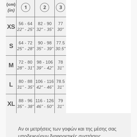
(cm)
(in)
56 - 64
82 - 90
77
XS
22" - 25"
32" - 35"
30"
64 - 72
90 - 98
77.5
S
25" - 28"
35" - 39"
30.5"
72 - 80
98 - 106
78
M
28" - 31"
39" - 42"
31"
80 - 88
106 - 116
78.5
L
31" - 35"
42" - 46"
31"
88 - 96
116 - 126
79
XL
35" - 38"
46" - 50"
31"
Αν οι μετρήσεις των γοφών και της μέσης σας
υποδεικνύουν διαφορετικές συστάσεις