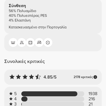
Σύνθεση
56% Πολυαμίδιο
40% Πολυεστέρας PES
4% Ελαστάνη
Κατασκευασμένο στην Πορτογαλία
Συνολικές κριτικές
4.85/5
2178 κριτικές
5
1938
4
216
3
21