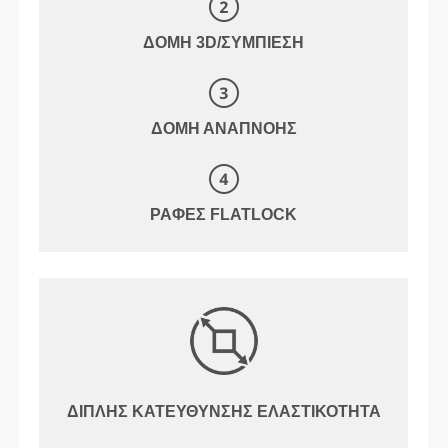
ΔΟΜΉ 3D/ΣΥΜΠΊΕΣΗ
ΔΟΜΉ ΑΝΑΠΝΟΉΣ
ΡΑΦΈΣ FLATLOCK
ΔΙΠΛΉΣ ΚΑΤΕΎΘΥΝΣΗΣ ΕΛΑΣΤΙΚΌΤΗΤΑ