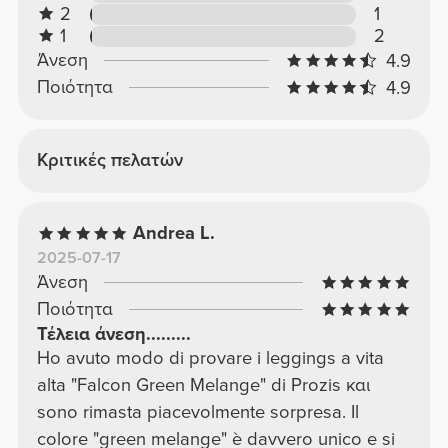
2
1
1
2
Άνεση
4.9
Ποιότητα
4.9
Κριτικές πελατών
Andrea L.
2025-07-17
Άνεση
Ποιότητα
Τέλεια άνεση.........
Ho avuto modo di provare i leggings a vita
alta "Falcon Green Melange" di Prozis και
sono rimasta piacevolmente sorpresa. Il
colore "green melange" è davvero unico e si