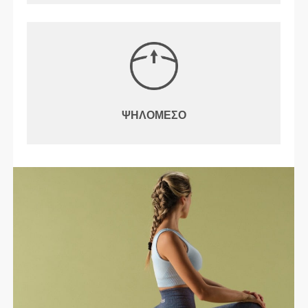
ΨΗΛΌΜΕΣΟ