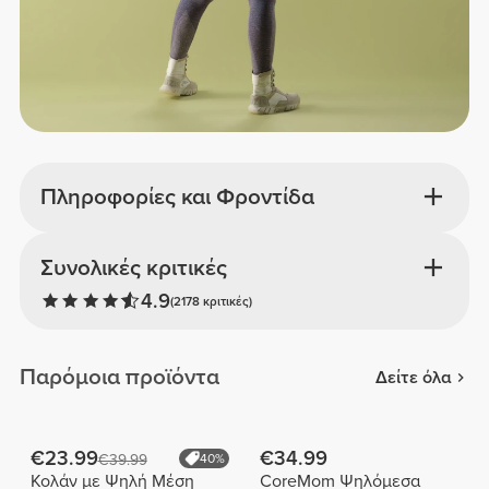
Πληροφορίες και Φροντίδα
Συνολικές κριτικές
4.9
(2178 κριτικές)
Παρόμοια προϊόντα
Δείτε όλα
€23.99
€34.99
€39.99
40%
Κολάν με Ψηλή Μέση
CoreMom Ψηλόμεσα