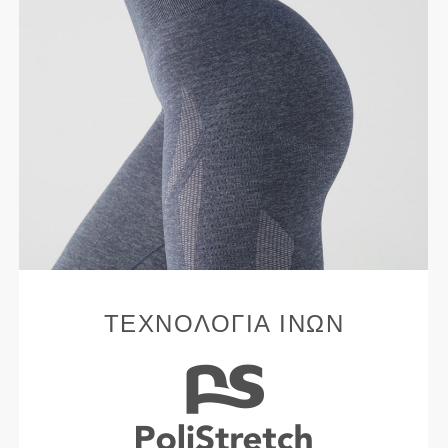
ΤΕΧΝΟΛΟΓΊΑ ΙΝΏΝ