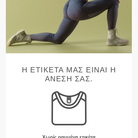
Η ΕΤΙΚΈΤΑ ΜΑΣ ΕΊΝΑΙ Η
ΆΝΕΣΉ ΣΑΣ.
Χωρίς ραμμένη ετικέτα