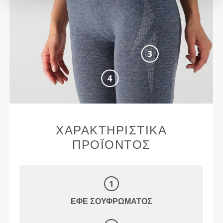
ΧΑΡΑΚΤΗΡΙΣΤΙΚΆ
ΠΡΟΪΌΝΤΟΣ
ΕΦΈ ΣΟΥΦΡΏΜΑΤΟΣ