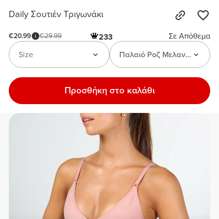
Daily Σουτιέν Τριγωνάκι
Σε Απόθεμα
€20.99
€29.99
233
Size
Παλαιό Ροζ Μελανζέ
Προσθήκη στο καλάθι