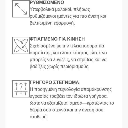
ΡΥΘΜΙΖΌΜΕΝΟ
Υπερβολικά μαλακοί, πλήρως
ρυθμιζόμενοι ιμάντες για πιο άνετη και
βελτιωμένη εφαρμογή.
ΦΤΙΑΓΜΈΝΟ ΓΙΑ ΚΊΝΗΣΗ
Σχεδιασμένο με την τέλεια ισορροπία
συμπίεσης και ελαστικότητας, ώστε να
μπορείς να λυγίζεις, να στρίβεις και να
βαδίζεις χωρίς περιορισμούς.
ΓΡΉΓΟΡΟ ΣΤΈΓΝΩΜΑ
Η προηγμένη τεχνολογία απομάκρυνσης
υγρασίας τραβάει τον ιδρώτα γρήγορα,
ώστε να εξατμίζεται άμεσα—κρατώντας το
δέρμα σου στεγνό και την άνεσή σου
σταθερή.