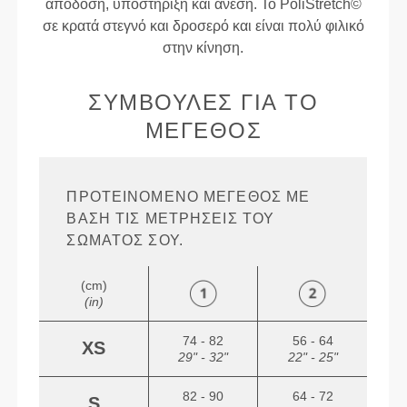
απόδοση, υποστήριξη και άνεση. Το PoliStretch©
σε κρατά στεγνό και δροσερό και είναι πολύ φιλικό
στην κίνηση.
ΣΥΜΒΟΥΛΈΣ ΓΙΑ ΤΟ
ΜΈΓΕΘΟΣ
ΠΡΟΤΕΙΝΌΜΕΝΟ ΜΈΓΕΘΟΣ ΜΕ
ΒΆΣΗ ΤΙΣ ΜΕΤΡΉΣΕΙΣ ΤΟΥ
ΣΏΜΑΤΌΣ ΣΟΥ.
(cm)
(in)
74 - 82
56 - 64
XS
29" - 32"
22" - 25"
82 - 90
64 - 72
S