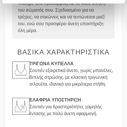
Triangle Bra προσαρμόζεται σε κάθε κίνηση
του σώματός σου. Σχεδιασμένο για να
τρέχεις, να σηκώνεις και να τεντώνεσαι μαζί
του, ενώ σου προσφέρει άνετη υποστήριξη
όλη μέρα.
ΒΑΣΙΚΑ ΧΑΡΑΚΤΗΡΙΣΤΙΚΑ
ΤΡΊΓΩΝΑ ΚΎΠΕΛΛΑ
Σουτιέν εξαιρετικά άνετο, χωρίς μπανέλες,
διπλής στρώσης, με κλασική τριγωνική
σιλουέτα, ιδανικό για μικρότερα στήθη.
ΕΛΑΦΡΙΆ ΥΠΟΣΤΉΡΙΞΗ
Σουτιέν για δραστηριότητες χαμηλής
έντασης με πολύ άνετη εφαρμογή.