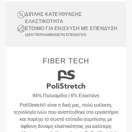
ΔΙΠΛΉΣ ΚΑΤΕΎΘΥΝΣΗΣ
ΕΛΑΣΤΙΚΌΤΗΤΑ
ΈΤΟΙΜΟ ΓΙΑ ΕΝΊΣΧΥΣΗ ΜΕ ΕΠΈΝΔΥΣΗ
(ΔΕΝ ΠΕΡΙΛΑΜΒΆΝΕΤΑΙ ΕΠΈΝΔΥΣΗ)
FIBER TECH
94% Πολυαμίδιο | 6% Ελαστάνη
PoliStretch© είναι η δική μας, πολύ ευέλικτη,
τεχνολογία ινών που αναπτύχθηκε στο εργαστήριο
και παρέχει το σωστό επίπεδο συμπίεσης με
άφθονη δύναμη ελαστικότητας για καλύτερη