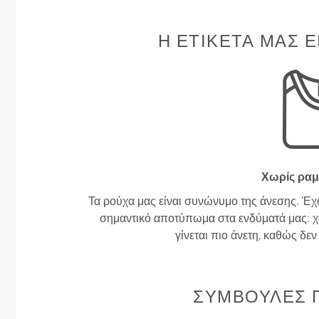
Η ΕΤΙΚΈΤΑ ΜΑΣ Ε
Χωρίς ραμ
Τα ρούχα μας είναι συνώνυμο της άνεσης. Έχ
σημαντικό αποτύπωμα στα ενδύματά μας: χω
γίνεται πιο άνετη, καθώς δε
ΣΥΜΒΟΥΛΈΣ Γ