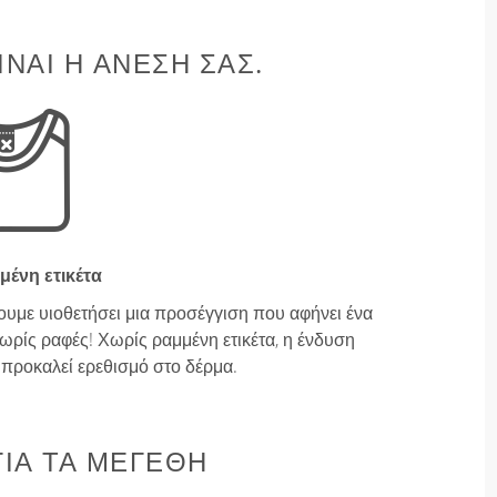
ΊΝΑΙ Η ΆΝΕΣΉ ΣΑΣ.
μένη ετικέτα
ουμε υιοθετήσει μια προσέγγιση που αφήνει ένα
ρίς ραφές! Χωρίς ραμμένη ετικέτα, η ένδυση
ν προκαλεί ερεθισμό στο δέρμα.
ΙΑ ΤΑ ΜΕΓΈΘΗ