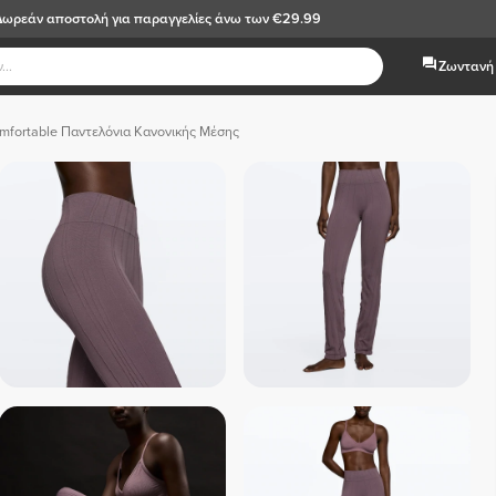
Δωρεάν αποστολή
για παραγγελίες άνω των €29.99
Ζωντανή 
mfortable Παντελόνια Κανονικής Μέσης