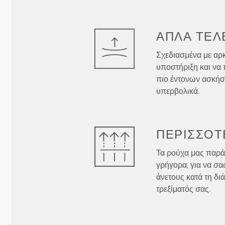
ΑΠΛΆ
ΤΈΛ
Σχεδιασμένα με αρ
υποστήριξη και να 
πιο έντονων ασκήσ
υπερβολικά.
ΠΕΡΙΣΣΌΤ
Τα ρούχα μας παρά
γρήγορα, για να σα
άνετους κατά τη δι
τρεξίματός σας.