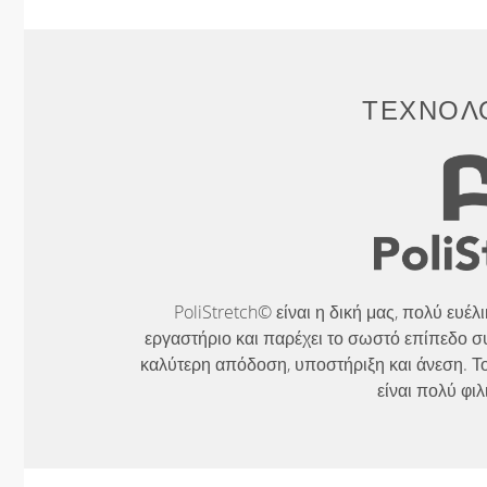
ΤΕΧΝΟΛΟ
PoliStretch© είναι η δική μας, πολύ ευέ
εργαστήριο και παρέχει το σωστό επίπεδο σ
καλύτερη απόδοση, υποστήριξη και άνεση. Το
είναι πολύ φιλ