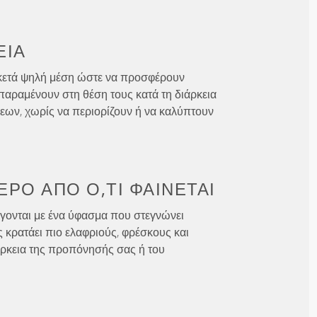
ΕΙΑ
κετά ψηλή μέση ώστε να προσφέρουν
παραμένουν στη θέση τους κατά τη διάρκεια
εων, χωρίς να περιορίζουν ή να καλύπτουν
ΕΡΟ ΑΠΌ
Ό,ΤΙ ΦΑΊΝΕΤΑΙ
γονται με ένα ύφασμα που στεγνώνει
ς κρατάει πιο ελαφριούς, φρέσκους και
άρκεια της προπόνησής σας ή του