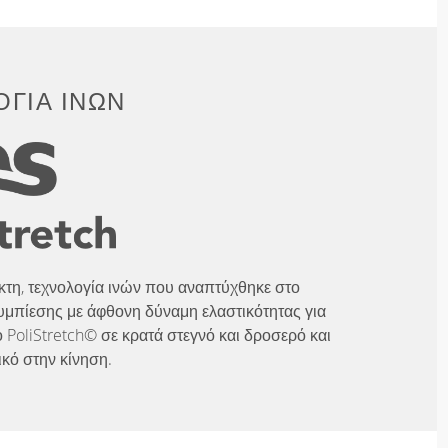
ΓΊΑ ΙΝΏΝ
λικτη, τεχνολογία ινών που αναπτύχθηκε στο
υμπίεσης με άφθονη δύναμη ελαστικότητας για
 PoliStretch© σε κρατά στεγνό και δροσερό και
ικό στην κίνηση.