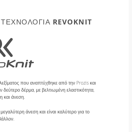
REVOKNIT
 ΤΕΧΝΟΛΟΓΊΑ
λεξίματος που αναπτύχθηκε από την Prozis και
 δεύτερο δέρμα, με βελτιωμένη ελαστικότητα,
η και άνεση.
μεγαλύτερη άνεση και είναι καλύτερο για το
βάλλον.