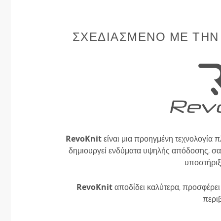
ΣΧΕΔΙΑΣΜΈΝΟ ΜΕ ΤΗΝ
RevoKnit
είναι μια προηγμένη τεχνολογία π
δημιουργεί ενδύματα υψηλής απόδοσης, σαν
υποστήριξ
RevoKnit
αποδίδει καλύτερα, προσφέρει 
περι