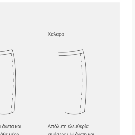
Χαλαρό
ι άνετα και
Απόλυτη ελευθερία
άθε μέρα,
κινήσεων. Η άνετη και