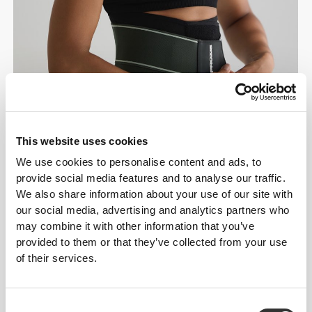
This website uses cookies
We use cookies to personalise content and ads, to
provide social media features and to analyse our traffic.
Προστάτεψε το σώμα
We also share information about your use of our site with
our social media, advertising and analytics partners who
σου
may combine it with other information that you’ve
provided to them or that they’ve collected from your use
Εξοπλισμός που
of their services.
Ενισχύει την Απόδοσή
σου
Consent