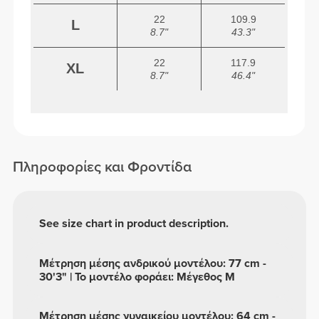
22
109.9
L
8.7"
43.3"
22
117.9
XL
8.7"
46.4"
Πληροφορίες και Φροντίδα
See size chart in product description.
Μέτρηση μέσης ανδρικού μοντέλου: 77 cm -
30'3" | Το μοντέλο φοράει: Μέγεθος M
Μέτρηση μέσης γυναικείου μοντέλου: 64 cm -