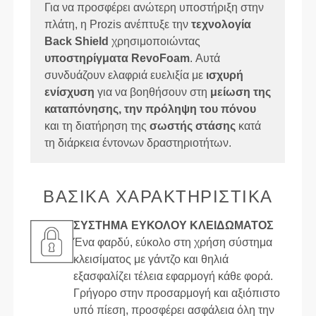
Για να προσφέρει ανώτερη υποστήριξη στην
πλάτη, η Prozis ανέπτυξε την
τεχνολογία
Back Shield
χρησιμοποιώντας
υποστηρίγματα RevoFoam
. Αυτά
συνδυάζουν ελαφριά ευελιξία με
ισχυρή
ενίσχυση
για να βοηθήσουν στη
μείωση της
καταπόνησης, την πρόληψη του πόνου
και τη διατήρηση της
σωστής στάσης
κατά
τη διάρκεια έντονων δραστηριοτήτων.
ΒΑΣΙΚΑ ΧΑΡΑΚΤΗΡΙΣΤΙΚΑ
ΣΎΣΤΗΜΑ ΕΎΚΟΛΟΥ ΚΛΕΙΔΏΜΑΤΟΣ
Ένα φαρδύ, εύκολο στη χρήση σύστημα
κλεισίματος με γάντζο και θηλιά
εξασφαλίζει τέλεια εφαρμογή κάθε φορά.
Γρήγορο στην προσαρμογή και αξιόπιστο
υπό πίεση, προσφέρει ασφάλεια όλη την