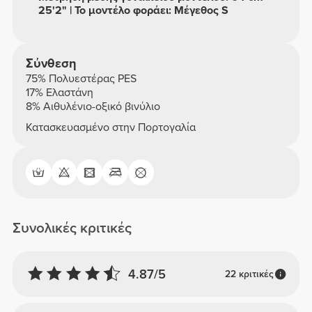
25'2" | Το μοντέλο φοράει: Μέγεθος S
Σύνθεση
75% Πολυεστέρας PES
17% Ελαστάνη
8% Αιθυλένιο-οξικό βινύλιο
Κατασκευασμένο στην Πορτογαλία
Συνολικές κριτικές
4.87/5
22 κριτικές