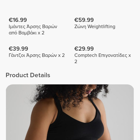
€16.99
€59.99
Ιμάντες Άρσης Βαρών
Ζώνη Weightlifting
από Βαμβάκι x 2
€39.99
€29.99
Γάντζοι Άρσης Βαρών x 2
Comptech Επιγονατίδες x
2
Product Details