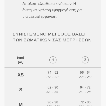
Απόλυτη ελευθερία κινήσεων. Η
άνετη και χαλαρή εφαρμογή σας για
μια casual εμφάνιση.
ΣΥΝΙΣΤΏΜΕΝΟ ΜΈΓΕΘΟΣ ΒΆΣΕΙ
ΤΩΝ ΣΩΜΑΤΙΚΏΝ ΣΑΣ ΜΕΤΡΉΣΕΩΝ
(cm)
(in)
74 - 82
56 - 64
XS
29" - 32"
22" - 25"
82 - 90
64 - 72
S
32" - 35"
25" - 28"
90 - 98
72 - 80
M