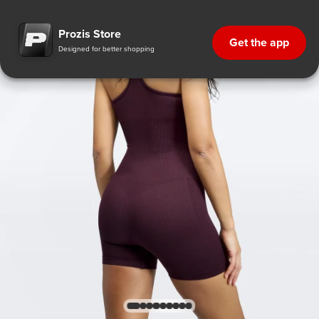
Prozis Store
Get the app
Designed for better shopping