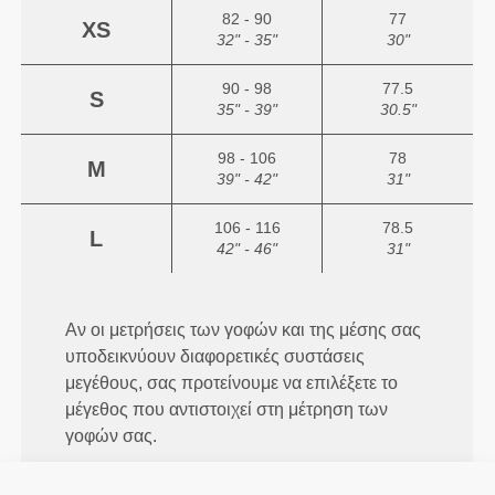
82 - 90
77
XS
32" - 35"
30"
90 - 98
77.5
S
35" - 39"
30.5"
98 - 106
78
M
39" - 42"
31"
106 - 116
78.5
L
42" - 46"
31"
Αν οι μετρήσεις των γοφών και της μέσης σας
υποδεικνύουν διαφορετικές συστάσεις
μεγέθους, σας προτείνουμε να επιλέξετε το
μέγεθος που αντιστοιχεί στη μέτρηση των
γοφών σας.