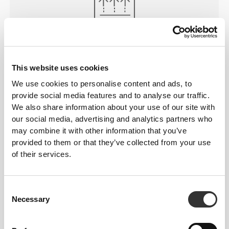
ΠΕΡΙΣΣΌΤΕΡΟ ΑΠΌ
Ό,ΤΙ
ΦΑΊΝΕΤΑΙ
This website uses cookies
Ειδικά αναπτυγμένη τεχνολογία ινών με ιδιότητες
We use cookies to personalise content and ads, to
απομάκρυνσης της υγρασίας που σας βοηθούν να
provide social media features and to analyse our traffic.
We also share information about your use of our site with
παραμένετε στεγνοί και άνετοι.
our social media, advertising and analytics partners who
may combine it with other information that you’ve
provided to them or that they’ve collected from your use
of their services.
ΣΧΕΔΙΑΣΜΈΝΟ ΜΕ ΤΗΝ
ΤΕΧΝΟΛΟΓΊΑ
REVOKNIT
Consent
Necessary
Selection