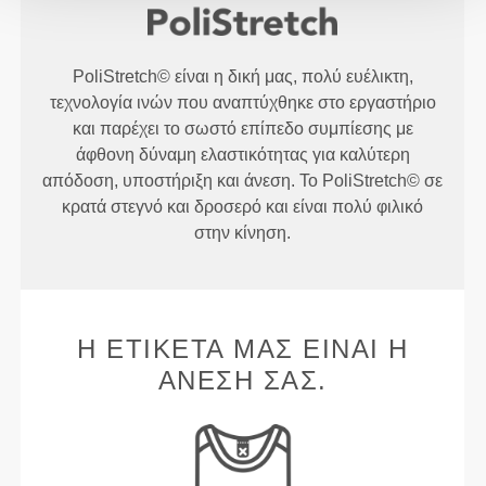
PoliStretch© είναι η δική μας, πολύ ευέλικτη,
τεχνολογία ινών που αναπτύχθηκε στο εργαστήριο
και παρέχει το σωστό επίπεδο συμπίεσης με
άφθονη δύναμη ελαστικότητας για καλύτερη
απόδοση, υποστήριξη και άνεση. Το PoliStretch© σε
κρατά στεγνό και δροσερό και είναι πολύ φιλικό
στην κίνηση.
Η ΕΤΙΚΈΤΑ ΜΑΣ ΕΊΝΑΙ Η
ΆΝΕΣΉ ΣΑΣ.