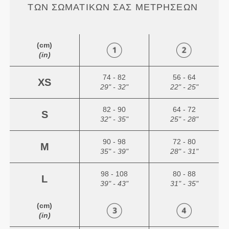
ΤΩΝ ΣΩΜΑΤΙΚΏΝ ΣΑΣ ΜΕΤΡΉΣΕΩΝ
(cm)
(in)
74 - 82
56 - 64
XS
29" - 32"
22" - 25"
82 - 90
64 - 72
S
32" - 35"
25" - 28"
90 - 98
72 - 80
M
35" - 39"
28" - 31"
98 - 108
80 - 88
L
39" - 43"
31" - 35"
(cm)
(in)