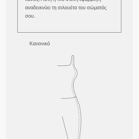
αναδεικνύει τη σιλουέτα του σώματός
σου.
Κανονικό