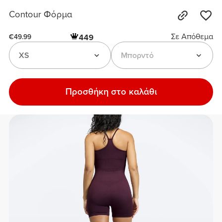
Contour Φόρμα
Σε Απόθεμα
449
€49.99
XS
Μπορντό
Προσθήκη στο καλάθι