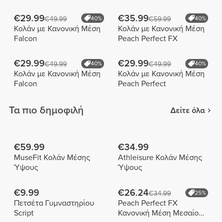
€29.99
€35.99
€49.99
40%
€59.99
40%
Κολάν με Κανονική Μέση
Κολάν με Κανονική Μέση
Falcon
Peach Perfect FX
€29.99
€29.99
€49.99
40%
€49.99
40%
Κολάν με Κανονική Μέση
Κολάν με Κανονική Μέση
Falcon
Peach Perfect
Τα πιο δημοφιλή
Δείτε όλα
€59.99
€34.99
MuseFit Κολάν Μέσης
Athleisure Κολάν Μέσης
Ύψους
Ύψους
€9.99
€26.24
€34.99
25%
Πετσέτα Γυμναστηρίου
Peach Perfect FX
Script
Κανονική Μέση Μεσαίου