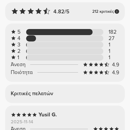
4.82/5
212 κριτικές
5
182
4
27
3
1
2
1
1
1
Άνεση
4.9
Ποιότητα
4.9
Κριτικές πελατών
Yusil G.
2025-11-14
Άνεση