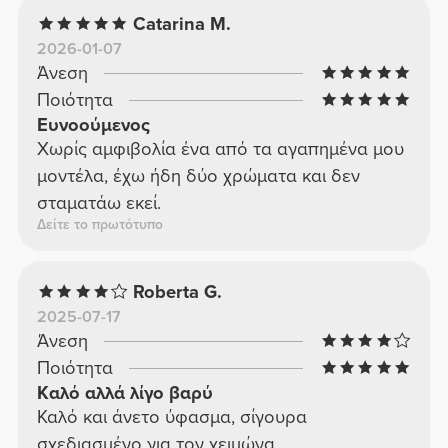
Catarina M.
2026-01-07
Άνεση
Ποιότητα
Ευνοούμενος
Χωρίς αμφιβολία ένα από τα αγαπημένα μου
μοντέλα, έχω ήδη δύο χρώματα και δεν
σταματάω εκεί.
Δείτε το πρωτότυπο
Roberta G.
2025-07-17
Άνεση
Ποιότητα
Καλό αλλά λίγο βαρύ
Καλό και άνετο ύφασμα, σίγουρα
σχεδιασμένο για τον χειμώνα