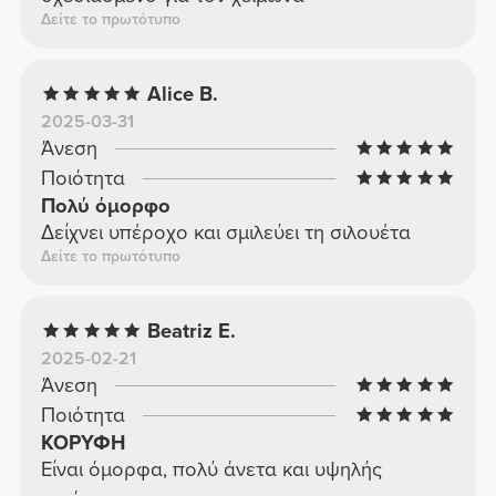
Δείτε το πρωτότυπο
Alice B.
2025-03-31
Άνεση
Ποιότητα
Πολύ όμορφο
Δείχνει υπέροχο και σμιλεύει τη σιλουέτα
Δείτε το πρωτότυπο
Beatriz E.
2025-02-21
Άνεση
Ποιότητα
ΚΟΡΥΦΗ
Είναι όμορφα, πολύ άνετα και υψηλής