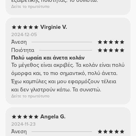
εξαιρετικής ποιότητας. Το συνιστώ.
Δείτε το πρωτότυπο
Virginie V.
2024-12-05
Άνεση
Ποιότητα
Πολύ ωραία και άνετα κολάν
Το μέγεθος είναι ακριβές. Τα κολάν είναι πολύ
όμορφα και, το πιο σημαντικό, πολύ άνετα.
Έχω καμπύλες και μου εφαρμόζουν τέλεια
και δεν γλιστρούν κάτω. Τα συνιστώ.
Δείτε το πρωτότυπο
Angela G.
2024-11-23
Άνεση