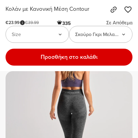
Κολάν με Κανονική Μέση Contour
Σε Απόθεμα
€23.99
€39.99
335
Size
Σκούρο Γκρι Μελανζέ
Προσθήκη στο καλάθι