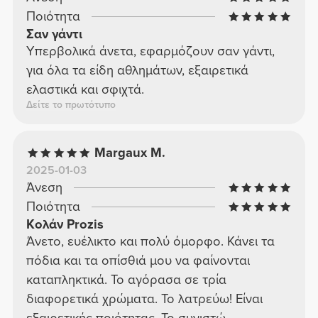
Ποιότητα
Σαν γάντι
Υπερβολικά άνετα, εφαρμόζουν σαν γάντι,
για όλα τα είδη αθλημάτων, εξαιρετικά
ελαστικά και σφιχτά.
Δείτε το πρωτότυπο
Margaux M.
2025-01-03
Άνεση
Ποιότητα
Κολάν Prozis
Άνετο, ευέλικτο και πολύ όμορφο. Κάνει τα
πόδια και τα οπίσθιά μου να φαίνονται
καταπληκτικά. Το αγόρασα σε τρία
διαφορετικά χρώματα. Το λατρεύω! Είναι