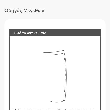
Οδηγός Μεγεθών
Αυτό το αντικείμενο