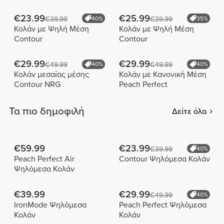
€23.99
€25.99
€39.99
40%
€39.99
35%
Κολάν με Ψηλή Μέση
Κολάν με Ψηλή Μέση
Contour
Contour
€29.99
€29.99
€49.99
40%
€49.99
40%
Κολάν μεσαίας μέσης
Κολάν με Κανονική Μέση
Contour NRG
Peach Perfect
Τα πιο δημοφιλή
Δείτε όλα
€59.99
€23.99
€39.99
40%
Peach Perfect Air
Contour Ψηλόμεσα Κολάν
Ψηλόμεσα Κολάν
€39.99
€29.99
€49.99
40%
IronMode Ψηλόμεσα
Peach Perfect Ψηλόμεσα
Κολάν
Κολάν