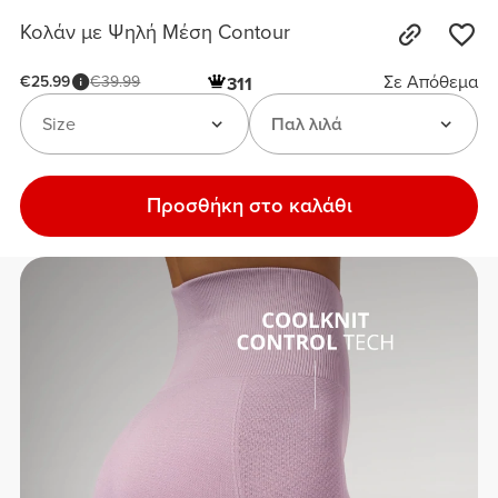
Κολάν με Ψηλή Μέση Contour
Σε Απόθεμα
€25.99
€39.99
311
Size
Παλ λιλά
Προσθήκη στο καλάθι