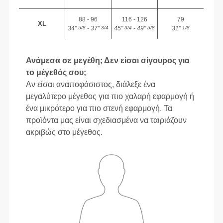
88 - 96
116 - 126
79
XL
34"
- 37"
45"
- 49"
31"
5/8
3/4
3/4
5/8
1/8
Ανάμεσα σε μεγέθη; Δεν είσαι σίγουρος για
το μέγεθός σου;
Αν είσαι αναποφάσιστος, διάλεξε ένα
μεγαλύτερο μέγεθος για πιο χαλαρή εφαρμογή ή
ένα μικρότερο για πιο στενή εφαρμογή. Τα
προϊόντα μας είναι σχεδιασμένα να ταιριάζουν
ακριβώς στο μέγεθος.