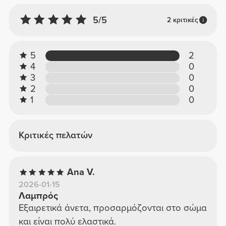
5/5
2 κριτικές
5
2
4
0
3
0
2
0
1
0
Κριτικές πελατών
Ana V.
2026-01-15
Λαμπρός
Εξαιρετικά άνετα, προσαρμόζονται στο σώμα
και είναι πολύ ελαστικά.