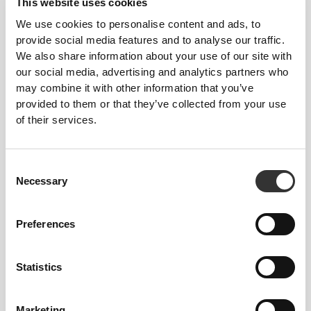
Νιώσε το σώμα σου με κάθε κίνηση που κάνεις.
This website uses cookies
Αυτή η πιο στενή εφαρμογή αναδεικνύει τη
We use cookies to personalise content and ads, to
σιλουέτα του σώματός σου.
provide social media features and to analyse our traffic.
We also share information about your use of our site with
our social media, advertising and analytics partners who
may combine it with other information that you’ve
provided to them or that they’ve collected from your use
of their services.
Consent
Necessary
Selection
Preferences
Statistics
Να κινείσαι άνετα και ελεύθερα κάθε μέρα, αυτό
είναι το μότο.
Marketing