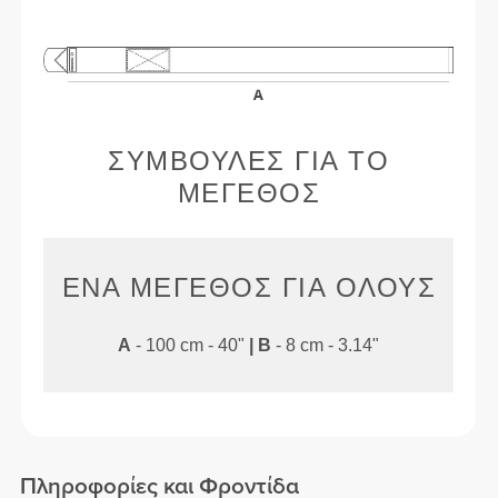
ΣΥΜΒΟΥΛΈΣ ΓΙΑ ΤΟ
ΜΈΓΕΘΟΣ
ΈΝΑ ΜΈΓΕΘΟΣ ΓΙΑ ΌΛΟΥΣ
A
- 100 cm - 40"
|
B
- 8 cm - 3.14"
Πληροφορίες και Φροντίδα