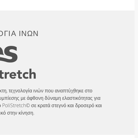
ΓΊΑ ΙΝΏΝ
λικτη, τεχνολογία ινών που αναπτύχθηκε στο
υμπίεσης με άφθονη δύναμη ελαστικότητας για
 PoliStretch© σε κρατά στεγνό και δροσερό και
ικό στην κίνηση.