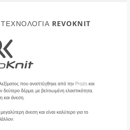
REVOKNIT
 ΤΕΧΝΟΛΟΓΊΑ
λεξίματος που αναπτύχθηκε από την Prozis και
 δεύτερο δέρμα, με βελτιωμένη ελαστικότητα,
η και άνεση.
μεγαλύτερη άνεση και είναι καλύτερο για το
βάλλον.