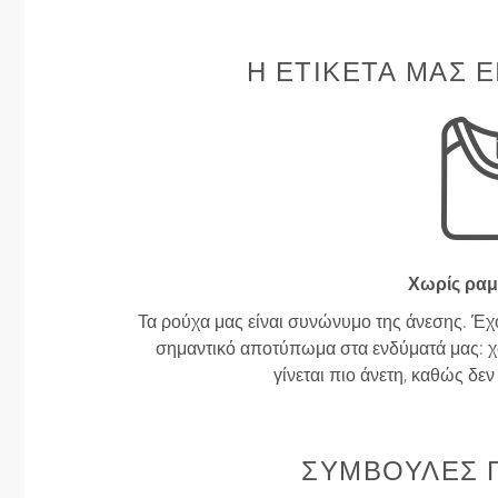
Η ΕΤΙΚΈΤΑ ΜΑΣ Ε
Χωρίς ραμ
Τα ρούχα μας είναι συνώνυμο της άνεσης. Έχ
σημαντικό αποτύπωμα στα ενδύματά μας: χω
γίνεται πιο άνετη, καθώς δε
ΣΥΜΒΟΥΛΈΣ Γ