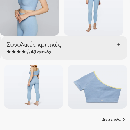
Συνολικές κριτικές
4
(1 κριτικές)
Δείτε όλα