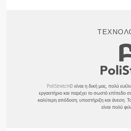
ΤΕΧΝΟΛΟ
PoliStretch© είναι η δική μας, πολύ ευέ
εργαστήριο και παρέχει το σωστό επίπεδο σ
καλύτερη απόδοση, υποστήριξη και άνεση. Το
είναι πολύ φιλ