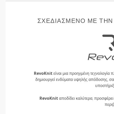
ΣΧΕΔΙΑΣΜΈΝΟ ΜΕ ΤΗΝ
RevoKnit
είναι μια προηγμένη τεχνολογία π
δημιουργεί ενδύματα υψηλής απόδοσης, σαν
υποστήριξ
RevoKnit
αποδίδει καλύτερα, προσφέρει 
περι