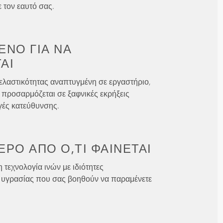
 τον εαυτό σας.
ΈΝΟ ΓΙΑ
ΝΑ
ΑΙ
ελαστικότητας αναπτυγμένη σε εργαστήριο,
 προσαρμόζεται σε ξαφνικές εκρήξεις
γές κατεύθυνσης.
ΕΡΟ ΑΠΌ
Ό,ΤΙ ΦΑΊΝΕΤΑΙ
 τεχνολογία ινών με ιδιότητες
υγρασίας που σας βοηθούν να παραμένετε