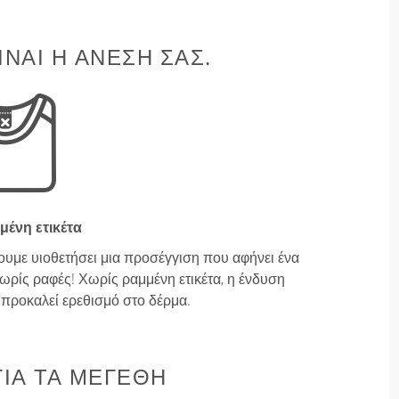
ΊΝΑΙ Η ΆΝΕΣΉ ΣΑΣ.
μένη ετικέτα
ουμε υιοθετήσει μια προσέγγιση που αφήνει ένα
ρίς ραφές! Χωρίς ραμμένη ετικέτα, η ένδυση
ν προκαλεί ερεθισμό στο δέρμα.
ΙΑ ΤΑ ΜΕΓΈΘΗ