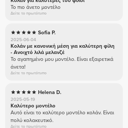
Κολάν για καλύτερές του φίλοι
Το πιο άνετο μοντέλο
Δείτε το πρωτότυπο
Sofia P.
2025-06-04
Κολάν με κανονική μέση για καλύτερη φίλη
- Ανοιχτό λιλά μελανζέ
Το αγαπημένο μου μοντέλο. Είναι εξαιρετικά
άνετα!
Δείτε το πρωτότυπο
Helena D.
2025-05-19
Καλύτερο μοντέλο
Αυτό είναι το καλύτερο μοντέλο κολάν. Είναι
πολύ κολακευτικό.
Δείτε το πρωτότυπο