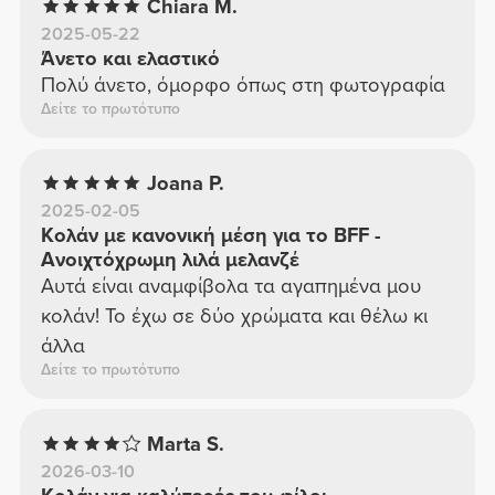
Chiara M.
2025-05-22
Άνετο και ελαστικό
Πολύ άνετο, όμορφο όπως στη φωτογραφία
Δείτε το πρωτότυπο
Joana P.
2025-02-05
Κολάν με κανονική μέση για το BFF -
Ανοιχτόχρωμη λιλά μελανζέ
Αυτά είναι αναμφίβολα τα αγαπημένα μου
κολάν! Το έχω σε δύο χρώματα και θέλω κι
άλλα
Δείτε το πρωτότυπο
Marta S.
2026-03-10