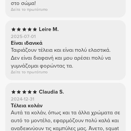
στο σώμα!
Δείτε το πρωτότυπο
Leire M.
2025-07-01
Είναι ιδανικά
Ταιριάζουν τέλεια και είναι πολύ ελαστικά.
Δεν είναι διαφανή και μου αρέσει πολύ να
γυμνάζομαι φορώντας τα.
Δείτε το πρωτότυπο
Claudia S.
2024-12-31
Τέλεια κολάν
Αυτά τα κολάν, όπως και τα άλλα χρώματα σε
αυτό το μοντέλο, εφαρμόζουν πολύ καλά και
αναδεικνύουν τις καμπύλες μας. Άνετο, squat