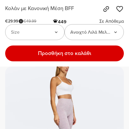
Κολάν με Κανονική Μέση BFF
Σε Απόθεμα
€29.99
€49.99
449
Size
Ανοιχτό Λιλά Μελανζέ
Προσθήκη στο καλάθι