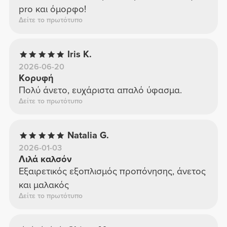
pro και όμορφο!
Δείτε το πρωτότυπο
Iris K.
2026-06-20
Κορυφή
Πολύ άνετο, ευχάριστα απαλό ύφασμα.
Δείτε το πρωτότυπο
Natalia G.
2026-01-03
Λιλά καλσόν
Εξαιρετικός εξοπλισμός προπόνησης, άνετος
και μαλακός
Δείτε το πρωτότυπο