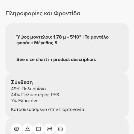
Μήκους Σορτς
Πληροφορίες και Φροντίδα
Ύψος μοντέλου: 1,78 μ - 5'10" | Το μοντέλο
φοράει: Μέγεθος S
See size chart in product description.
Σύνθεση
49% Πολυαμίδιο
44% Πολυεστέρας PES
7% Ελαστάνη
Κατασκευασμένο στην Πορτογαλία