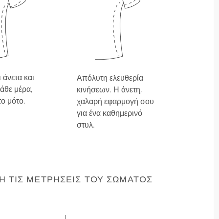
 άνετα και
Απόλυτη ελευθερία
άθε μέρα,
κινήσεων. Η άνετη,
το μότο.
χαλαρή εφαρμογή σου
για ένα καθημερινό
στυλ.
 ΤΙΣ ΜΕΤΡΉΣΕΙΣ ΤΟΥ ΣΏΜΑΤΌΣ