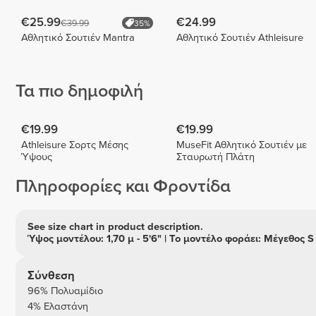
€25.99
€24.99
€39.99
35%
Αθλητικό Σουτιέν Mantra
Αθλητικό Σουτιέν Athleisure
Τα πιο δημοφιλή
€19.99
€19.99
Athleisure Σορτς Μέσης
MuseFit Αθλητικό Σουτιέν με
Ύψους
Σταυρωτή Πλάτη
Πληροφορίες και Φροντίδα
See size chart in product description.
Ύψος μοντέλου: 1,70 μ - 5'6" | Το μοντέλο φοράει: Μέγεθος S
Σύνθεση
96% Πολυαμίδιο
4% Ελαστάνη