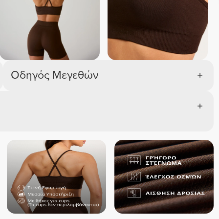
Οδηγός Μεγεθών