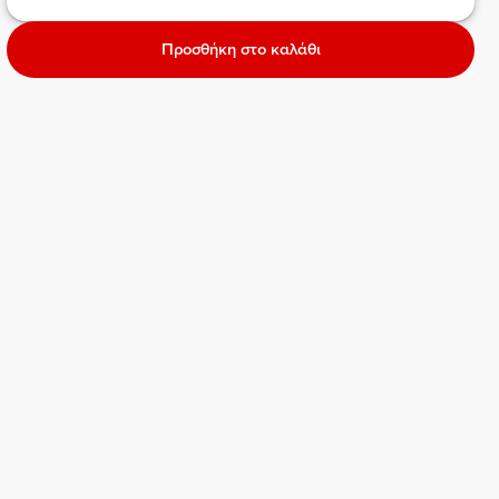
Προσθήκη στο καλάθι