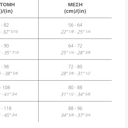
ΤΟΜΉ
ΜΈΣΗ
)/(in)
(cm)/(in)
 - 82
56 - 64
- 32"
22"
- 25"
5/16
1/8
1/4
 - 90
64 - 72
- 35"
25"
- 28"
7/16
1/4
3/8
 - 98
72 - 80
- 38"
28"
- 31"
6
5/8
3/8
1/2
- 108
80 - 88
- 41"
31"
- 34"
3/4
1/2
5/8
 - 118
88 - 96
- 45"
34"
- 37"
3/4
5/8
3/4