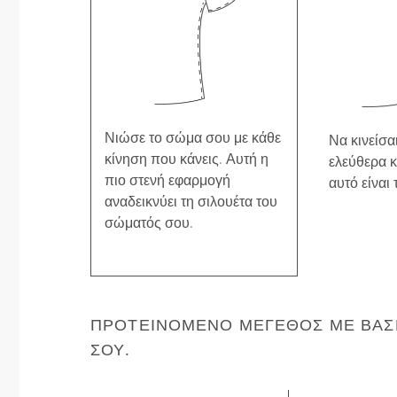
Νιώσε το σώμα σου με κάθε
Να κινείσαι
κίνηση που κάνεις. Αυτή η
ελεύθερα κ
πιο στενή εφαρμογή
αυτό είναι 
αναδεικνύει τη σιλουέτα του
σώματός σου.
ΠΡΟΤΕΙΝΌΜΕΝΟ ΜΈΓΕΘΟΣ ΜΕ ΒΆΣΗ
ΣΟΥ.