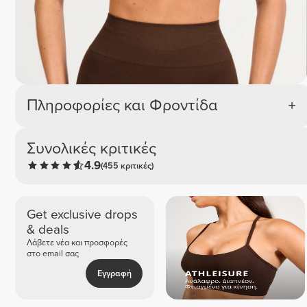
Πληροφορίες και Φροντίδα
Συνολικές κριτικές
4.9
(455 κριτικές)
Get exclusive drops
& deals
Λάβετε νέα και προσφορές
στο email σας
Εγγραφή