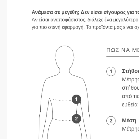
Ανάμεσα σε μεγέθη; Δεν είσαι σίγουρος για τ
Αν είσαι αναποφάσιστος, διάλεξε ένα μεγαλύτερο
για πιο στενή εφαρμογή. Τα προϊόντα μας είναι σ
ΠΏΣ ΝΑ Μ
Στήθο
Μέτρησ
στήθου
από τι
ευθεία
Μέση
Μέτρησ