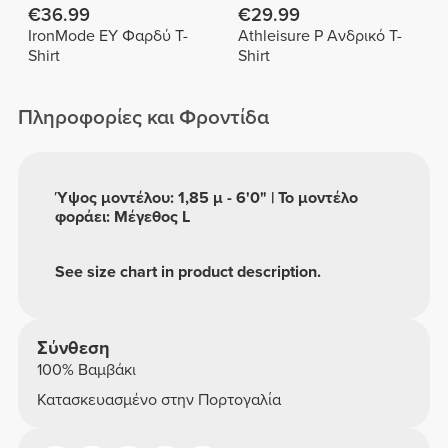
€36.99
€29.99
IronMode EY Φαρδύ T-
Athleisure P Ανδρικό T-
Shirt
Shirt
Πληροφορίες και Φροντίδα
Ύψος μοντέλου: 1,85 μ - 6'0" | Το μοντέλο
φοράει: Μέγεθος L
See size chart in product description.
Σύνθεση
100% Βαμβάκι
Κατασκευασμένο στην Πορτογαλία