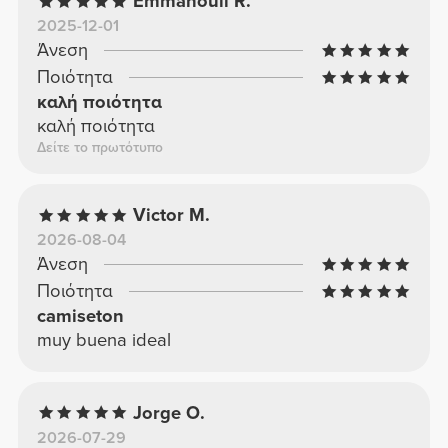
Emmanouil R.
2025-12-01
Άνεση
Ποιότητα
καλή ποιότητα
καλή ποιότητα
Δείτε το πρωτότυπο
Victor M.
2026-08-04
Άνεση
Ποιότητα
camiseton
muy buena ideal
Jorge O.
2026-07-29