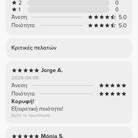
2
0
1
0
Άνεση
5.0
Ποιότητα
5.0
Κριτικές πελατών
Jorge A.
2026-04-09
Άνεση
Ποιότητα
Κορυφή!
Εξαιρετική ποιότητα!
Δείτε το πρωτότυπο
Mónia S.