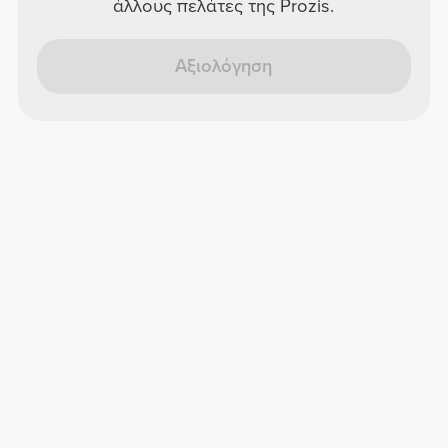
άλλους πελάτες της Prozis.
Αξιολόγηση