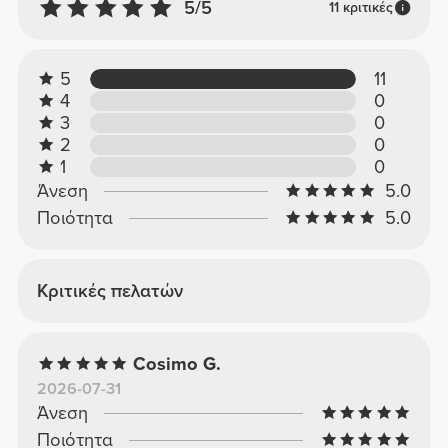
5/5
11 κριτικές
5
11
4
0
3
0
2
0
1
0
Άνεση
5.0
Ποιότητα
5.0
Κριτικές πελατών
Cosimo G.
2026-07-31
Άνεση
Ποιότητα