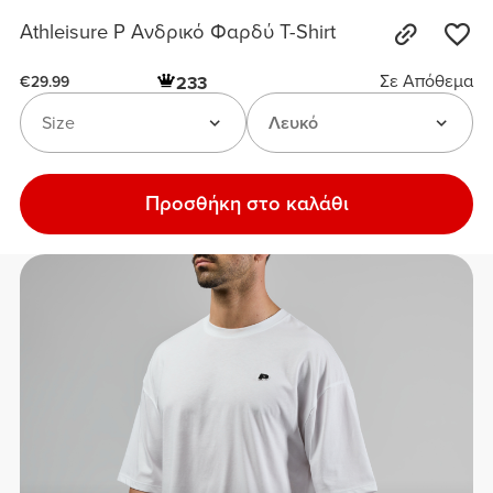
Athleisure P Ανδρικό Φαρδύ T-Shirt
Σε Απόθεμα
233
€29.99
Size
Λευκό
Προσθήκη στο καλάθι