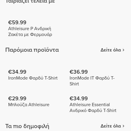
Ταιριάζει τέλεια με
€59.99
Athleisure P Ανδρική
Ζακέτα με Φερμουάρ
Παρόμοια προϊόντα
Δείτε όλα
€34.99
€36.99
IronMode Φαρδύ T-Shirt
IronMode IT Φαρδύ T-
Shirt
€29.99
€34.99
Μπλούζα Athleisure
Athleisure Essential
Ανδρικό Φαρδύ T-Shirt
Τα πιο δημοφιλή
Δείτε όλα