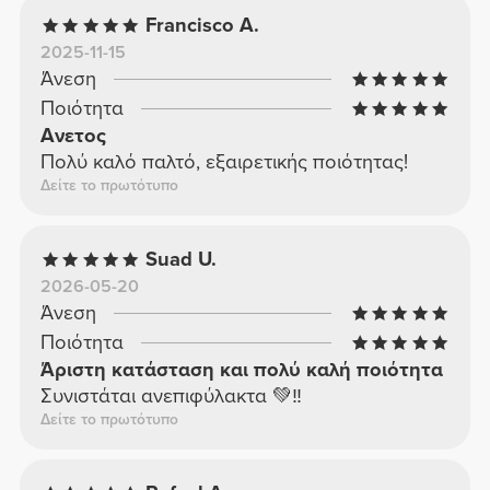
Francisco A.
2025-11-15
Άνεση
Ποιότητα
Ανετος
Πολύ καλό παλτό, εξαιρετικής ποιότητας!
Δείτε το πρωτότυπο
Suad U.
2026-05-20
Άνεση
Ποιότητα
Άριστη κατάσταση και πολύ καλή ποιότητα
Συνιστάται ανεπιφύλακτα 💚‼️
Δείτε το πρωτότυπο