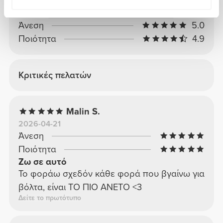
2
0
1
0
Άνεση
5.0
Ποιότητα
4.9
Κριτικές πελατών
Malin S.
2026-04-21
Άνεση
Ποιότητα
Ζω σε αυτό
Το φοράω σχεδόν κάθε φορά που βγαίνω για
βόλτα, είναι ΤΟ ΠΙΟ ΑΝΕΤΟ <3
Δείτε το πρωτότυπο