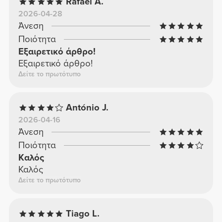
Rafael A.
2026-04-28
Άνεση
Ποιότητα
Εξαιρετικό άρθρο!
Εξαιρετικό άρθρο!
Δείτε το πρωτότυπο
António J.
2026-04-16
Άνεση
Ποιότητα
Καλός
Καλός
Δείτε το πρωτότυπο
Tiago L.