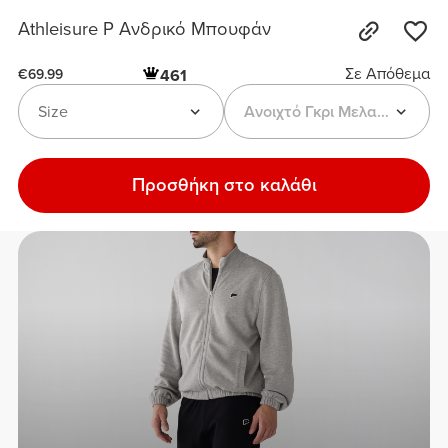
Athleisure P Ανδρικό Μπουφάν
Σε Απόθεμα
461
€69.99
Size
Ανοιχτό Γκρι Μελανζέ
Προσθήκη στο καλάθι