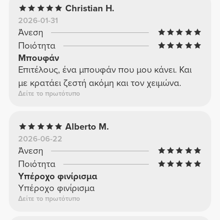
Christian H.
2026-01-31
Άνεση
Ποιότητα
Μπουφάν
Επιτέλους, ένα μπουφάν που μου κάνει. Και
με κρατάει ζεστή ακόμη και τον χειμώνα.
Δείτε το πρωτότυπο
Alberto M.
2026-06-22
Άνεση
Ποιότητα
Υπέροχο φινίρισμα
Υπέροχο φινίρισμα
Δείτε το πρωτότυπο