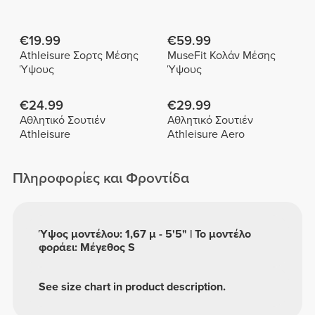
€19.99
€59.99
Athleisure Σορτς Μέσης
MuseFit Κολάν Μέσης
Ύψους
Ύψους
€24.99
€29.99
Αθλητικό Σουτιέν
Αθλητικό Σουτιέν
Athleisure
Athleisure Aero
Πληροφορίες και Φροντίδα
Ύψος μοντέλου: 1,67 μ - 5'5" | Το μοντέλο
φοράει: Μέγεθος S
See size chart in product description.