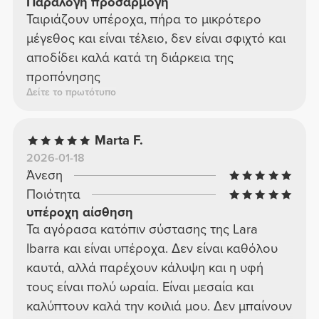
Παράλογη προσαρμογή
Ταιριάζουν υπέροχα, πήρα το μικρότερο
μέγεθος και είναι τέλειο, δεν είναι σφιχτό και
αποδίδει καλά κατά τη διάρκεια της
προπόνησης
Δείτε το πρωτότυπο
Marta F.
2026-01-18
Άνεση
Ποιότητα
υπέροχη αίσθηση
Τα αγόρασα κατόπιν σύστασης της Lara
Ibarra και είναι υπέροχα. Δεν είναι καθόλου
καυτά, αλλά παρέχουν κάλυψη και η υφή
τους είναι πολύ ωραία. Είναι μεσαία και
καλύπτουν καλά την κοιλιά μου. Δεν μπαίνουν