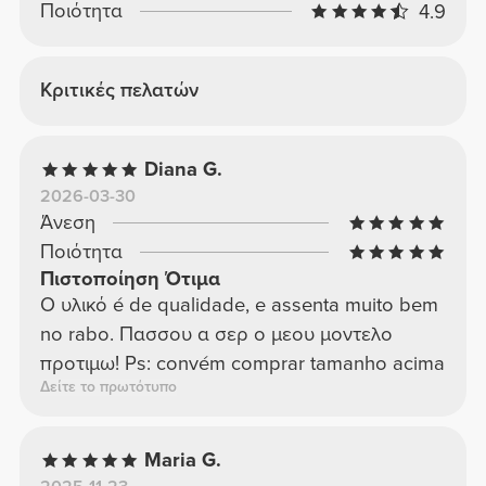
Ποιότητα
4.9
Κριτικές πελατών
Diana G.
2026-03-30
Άνεση
Ποιότητα
Πιστοποίηση Ότιμα
O υλικό é de qualidade, e assenta muito bem
no rabo. Πασσου α σερ ο μεου μοντελο
προτιμω! Ps: convém comprar tamanho acima
Δείτε το πρωτότυπο
Maria G.