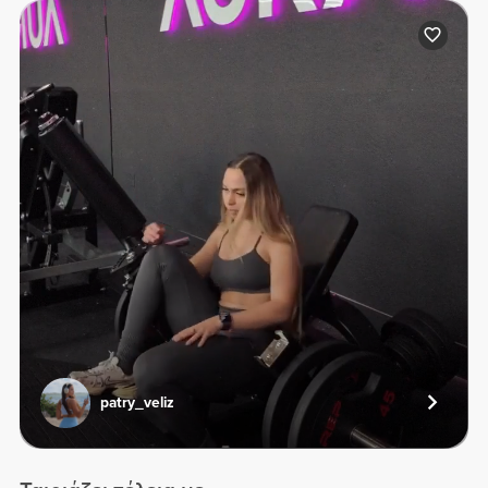
patry_veliz