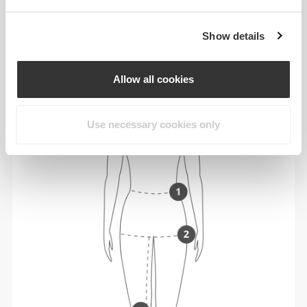
προϊόντα μας είναι σχεδιασμένα να ταιριάζουν
ακριβώς στο μέγεθος.
Show details
Allow all cookies
Use necessary cookies only