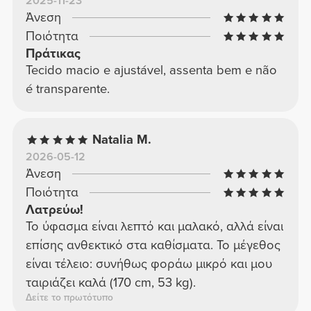
2025-11-23
Άνεση
Ποιότητα
Πράτικας
Tecido macio e ajustável, assenta bem e não
é transparente.
Natalia M.
2026-05-12
Άνεση
Ποιότητα
Λατρεύω!
Το ύφασμα είναι λεπτό και μαλακό, αλλά είναι
επίσης ανθεκτικό στα καθίσματα. Το μέγεθος
είναι τέλειο: συνήθως φοράω μικρό και μου
ταιριάζει καλά (170 cm, 53 kg).
Δείτε το πρωτότυπο