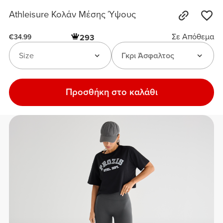
Athleisure Κολάν Μέσης Ύψους
Σε Απόθεμα
293
€34.99
Size
Γκρι Άσφαλτος
Προσθήκη στο καλάθι