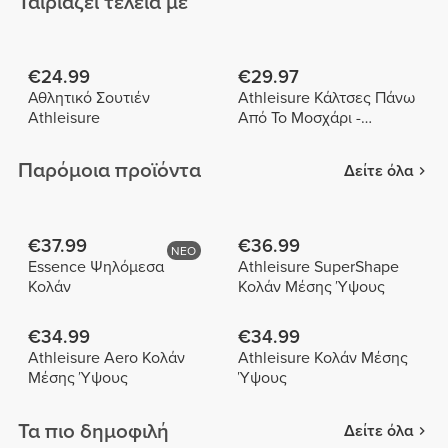
Ταιριάζει τέλεια με
€24.99
€29.97
Αθλητικό Σουτιέν
Athleisure Κάλτσες Πάνω
Athleisure
Από Το Μοσχάρι -
Συσκευασία 3 Τεμαχίων
Παρόμοια προϊόντα
Δείτε όλα
€37.99
€36.99
ΝΕΟ
Essence Ψηλόμεσα
Athleisure SuperShape
Κολάν
Κολάν Μέσης Ύψους
€34.99
€34.99
Athleisure Aero Κολάν
Athleisure Κολάν Μέσης
Μέσης Ύψους
Ύψους
Τα πιο δημοφιλή
Δείτε όλα