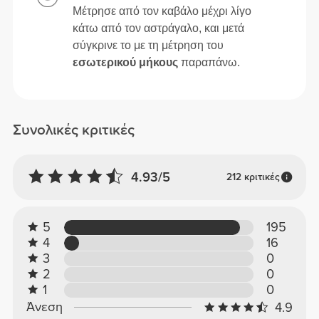
Μέτρησε από τον καβάλο μέχρι λίγο
κάτω από τον αστράγαλο, και μετά
σύγκρινε το με τη μέτρηση του
εσωτερικού μήκους
παραπάνω.
Συνολικές κριτικές
4.93/5
212 κριτικές
5
195
4
16
3
0
2
0
1
0
Άνεση
4.9