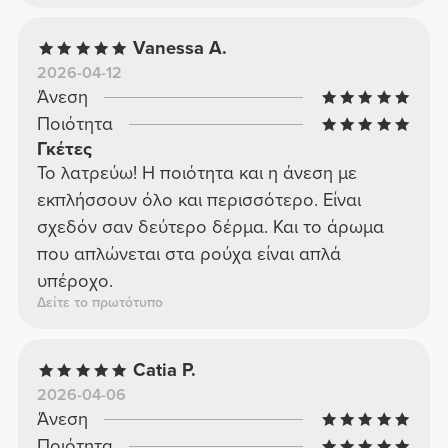
Vanessa A.
2026-04-12
Άνεση
Ποιότητα
Γκέτες
Το λατρεύω! Η ποιότητα και η άνεση με
εκπλήσσουν όλο και περισσότερο. Είναι
σχεδόν σαν δεύτερο δέρμα. Και το άρωμα
που απλώνεται στα ρούχα είναι απλά
υπέροχο.
Δείτε το πρωτότυπο
Catia P.
2026-04-06
Άνεση
Ποιότητα