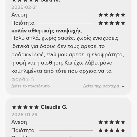
2026-02-21
Άνεση
Ποιότητα
κολάν αθλητικής αναψυχής
Πολύ απλά, χωρίς ραφές, χωρίς ενισχύσεις,
ιδανικά για όσους δεν τους αρέσει το
ροδακινί εφέ, ενώ μου αρέσει η ελαφρότητα,
η υφή και η αίσθηση. Και έχω λάβει μόνο
κομπλιμέντα από τότε που άρχισα να τα
φοράω :)
Δείτε το πρωτότυπο
Δείτε περισσότερα
Claudia G.
2026-01-29
Άνεση
Ποιότητα