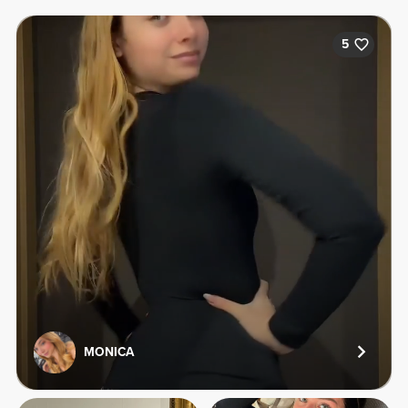
5
MONICA