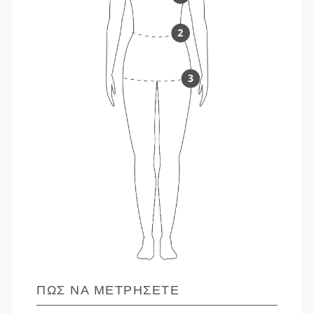
ΠΏΣ ΝΑ ΜΕΤΡΉΣΕΤΕ