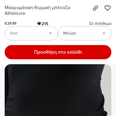
Μακρυμάνικη θερμική μπλούζα
Athleisure
Σε Απόθεμα
215
€29.99
Size
Μαύρο
Προσθήκη στο καλάθι