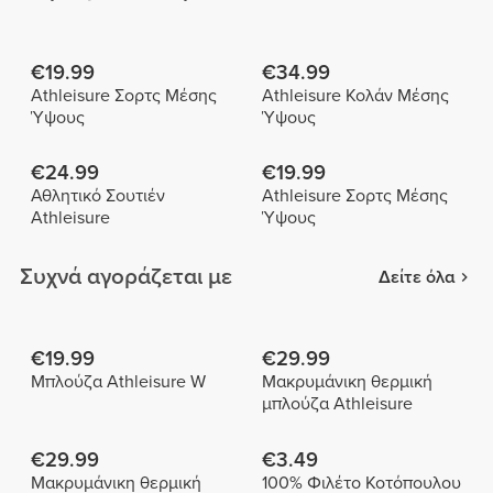
€19.99
€34.99
Athleisure Σορτς Μέσης
Athleisure Κολάν Μέσης
Ύψους
Ύψους
€24.99
€19.99
Αθλητικό Σουτιέν
Athleisure Σορτς Μέσης
Athleisure
Ύψους
Συχνά αγοράζεται με
Δείτε όλα
€19.99
€29.99
Μπλούζα Athleisure W
Μακρυμάνικη θερμική
μπλούζα Athleisure
€29.99
€3.49
Μακρυμάνικη θερμική
100% Φιλέτο Κοτόπουλου