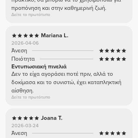
προπόνηση και στην καθημερινή ζωή.
Δείτε το πρωτότυπο
Mariana L.
2026-04-06
Άνεση
Ποιότητα
Εντυπωσιακή πινελιά
Δεν το είχα αγοράσει ποτέ πριν, αλλά το
δοκίμασα και το συνιστώ, έχει καταπληκτική
αίσθηση.
Δείτε το πρωτότυπο
Joana T.
2026-03-24
Άνεση