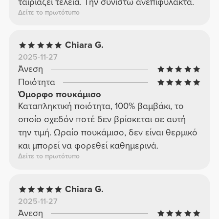
ταιριάζει τέλεια. Την συνιστώ ανεπιφύλακτα.
Δείτε το πρωτότυπο
Chiara G.
2025-11-27
Άνεση
Ποιότητα
Όμορφο πουκάμισο
Καταπληκτική ποιότητα, 100% βαμβάκι, το
οποίο σχεδόν ποτέ δεν βρίσκεται σε αυτή
την τιμή. Ωραίο πουκάμισο, δεν είναι θερμικό
και μπορεί να φορεθεί καθημερινά.
Δείτε το πρωτότυπο
Chiara G.
2025-11-27
Άνεση