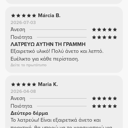
Márcia B.
2026-07-03
Άνεση
Ποιότητα
ΛΑΤΡΕΥΩ ΑΥΤΗΝ ΤΗ ΓΡΑΜΜΗ
Εξαιρετικό υλικό! Πολύ άνετο και λεπτό.
Ευέλικτο για κάθε περίσταση.
Δείτε το πρωτότυπο
Maria K.
2026-04-08
Άνεση
Ποιότητα
Δεύτερο δέρμα
Το λατρεύω! Είναι εξαιρετικά άνετο και
πρακτικό, θα μπορώ να το χρησιμοποιώ για