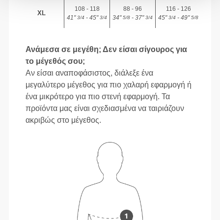
108 - 118
88 - 96
116 - 126
XL
41"
- 45"
34"
- 37"
45"
- 49"
3/4
3/4
5/8
3/4
3/4
5/8
Ανάμεσα σε μεγέθη; Δεν είσαι σίγουρος για
το μέγεθός σου;
Αν είσαι αναποφάσιστος, διάλεξε ένα
μεγαλύτερο μέγεθος για πιο χαλαρή εφαρμογή ή
ένα μικρότερο για πιο στενή εφαρμογή. Τα
προϊόντα μας είναι σχεδιασμένα να ταιριάζουν
ακριβώς στο μέγεθος.