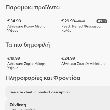
Παρόμοια προϊόντα
€34.99
€29.99
€49.99
40%
Athleisure Κολάν Μέσης
Peach Perfect Ψηλόμεσα
Ύψους
Κολάν
Τα πιο δημοφιλή
€19.99
€24.99
Athleisure Σορτς Μέσης
Αθλητικό Σουτιέν Athleisure
Ύψους
Πληροφορίες και Φροντίδα
See size chart in product description.
Σύνθεση