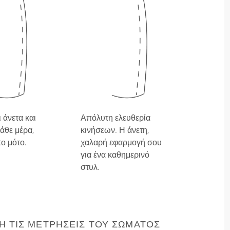
 άνετα και
Απόλυτη ελευθερία
άθε μέρα,
κινήσεων. Η άνετη,
το μότο.
χαλαρή εφαρμογή σου
για ένα καθημερινό
στυλ.
 ΤΙΣ ΜΕΤΡΉΣΕΙΣ ΤΟΥ ΣΏΜΑΤΌΣ