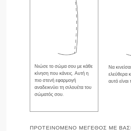
Νιώσε το σώμα σου με κάθε
Να κινείσαι
κίνηση που κάνεις. Αυτή η
ελεύθερα κ
πιο στενή εφαρμογή
αυτό είναι 
αναδεικνύει τη σιλουέτα του
σώματός σου.
ΠΡΟΤΕΙΝΌΜΕΝΟ ΜΈΓΕΘΟΣ ΜΕ ΒΆΣΗ