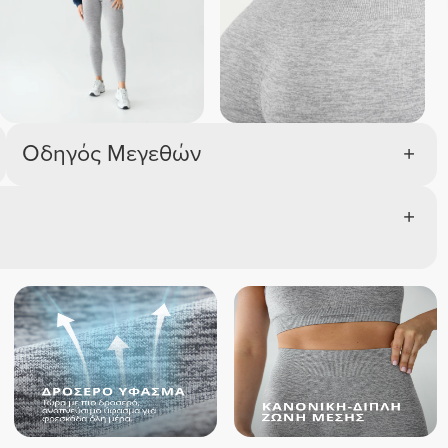
Οδηγός Μεγεθών