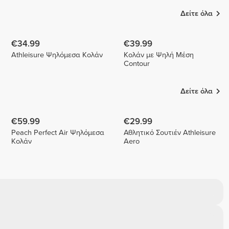
Δείτε όλα
€34.99
€39.99
Athleisure Ψηλόμεσα Κολάν
Κολάν με Ψηλή Μέση
Contour
Δείτε όλα
€59.99
€29.99
Peach Perfect Air Ψηλόμεσα
Αθλητικό Σουτιέν Athleisure
Κολάν
Aero