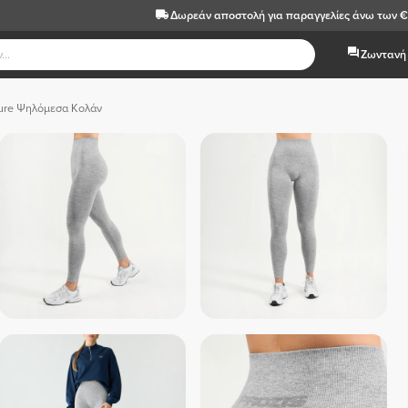
Δωρεάν αποστολή
για παραγγελίες άνω των 
Ζωντανή 
sure Ψηλόμεσα Κολάν