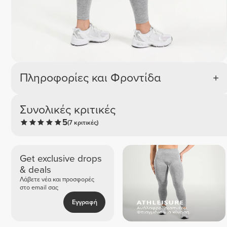
Πληροφορίες και Φροντίδα
Συνολικές κριτικές
5
(7 κριτικές)
Get exclusive drops
& deals
Λάβετε νέα και προσφορές
στο email σας
Εγγραφή