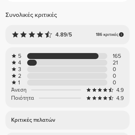
Συνολικές κριτικές
4.89/5
186 κριτικές
5
165
4
21
3
0
2
0
1
0
Άνεση
4.9
Ποιότητα
4.9
Κριτικές πελατών