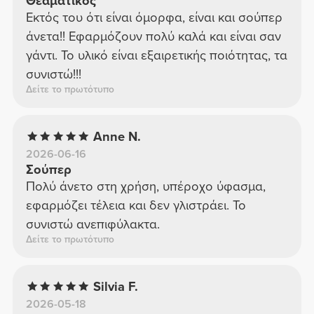
Θεαματικός
Εκτός του ότι είναι όμορφα, είναι και σούπερ
άνετα!! Εφαρμόζουν πολύ καλά και είναι σαν
γάντι. Το υλικό είναι εξαιρετικής ποιότητας, τα
συνιστώ!!!
Δείτε το πρωτότυπο
Anne N.
2026-06-16
Σούπερ
Πολύ άνετο στη χρήση, υπέροχο ύφασμα,
εφαρμόζει τέλεια και δεν γλιστράει. Το
συνιστώ ανεπιφύλακτα.
Δείτε το πρωτότυπο
Silvia F.
2026-05-18