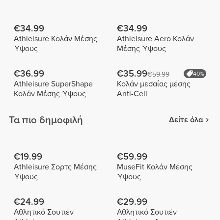
€34.99
€34.99
Athleisure Κολάν Μέσης
Athleisure Aero Κολάν
Ύψους
Μέσης Ύψους
€36.99
€35.99
€59.99
40%
Athleisure SuperShape
Κολάν μεσαίας μέσης
Κολάν Μέσης Ύψους
Anti-Cell
Τα πιο δημοφιλή
Δείτε όλα
€19.99
€59.99
Athleisure Σορτς Μέσης
MuseFit Κολάν Μέσης
Ύψους
Ύψους
€24.99
€29.99
Αθλητικό Σουτιέν
Αθλητικό Σουτιέν