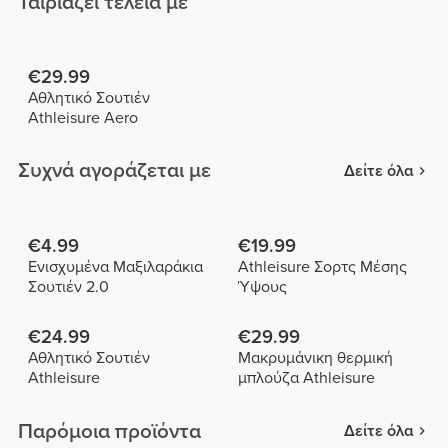
Ταιριάζει τέλεια με
€29.99
Αθλητικό Σουτιέν
Athleisure Aero
Συχνά αγοράζεται με
Δείτε όλα
€4.99
€19.99
Ενισχυμένα Μαξιλαράκια
Athleisure Σορτς Μέσης
Σουτιέν 2.0
Ύψους
€24.99
€29.99
Αθλητικό Σουτιέν
Μακρυμάνικη θερμική
Athleisure
μπλούζα Athleisure
Παρόμοια προϊόντα
Δείτε όλα