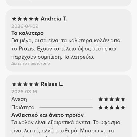
Andreia T.
2026-04-09
Το καλύτερο
Για μένα, αυτά είναι τα καλύτερα κολάν από
το Prozis. Έχουν το τέλειο ύψος μέσης και
παρέχουν συμπίεση. Τα λατρεύω.
Δείτε το πρωτότυπο
Raissa L.
2026-03-16
Άνεση
Ποιότητα
Ανθεκτικό και άνετο προϊόν
Τα κολάν είναι εξαιρετικά άνετα. Το ύφασμα
είναι λεπτό, αλλά σταθερό. Μπορώ να τα