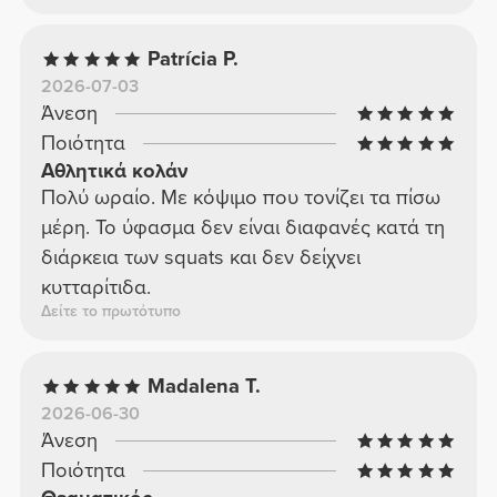
Patrícia P.
2026-07-03
Άνεση
Ποιότητα
Αθλητικά κολάν
Πολύ ωραίο. Με κόψιμο που τονίζει τα πίσω
μέρη. Το ύφασμα δεν είναι διαφανές κατά τη
διάρκεια των squats και δεν δείχνει
κυτταρίτιδα.
Δείτε το πρωτότυπο
Madalena T.
2026-06-30
Άνεση
Ποιότητα