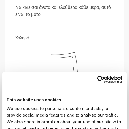
Να κινείσαι άνετα και ελεύθερα κάθε μέρα, αυτό
είναι το μότο.
Χαλαρό
This website uses cookies
We use cookies to personalise content and ads, to
provide social media features and to analyse our traffic.
We also share information about your use of our site with
Απόλυτη ελευθερία κινήσεων. Η άνετη, χαλαρή
our social media, advertising and analytics partners who