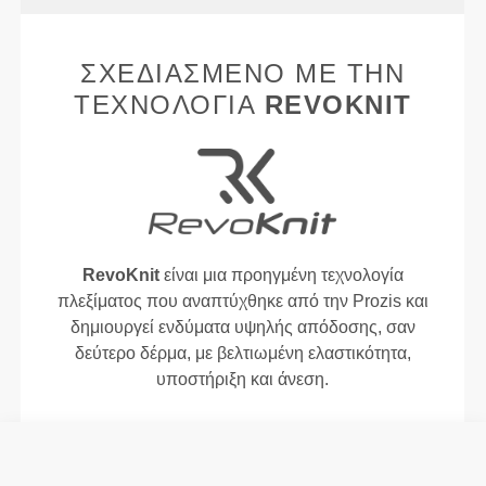
ΣΧΕΔΙΑΣΜΈΝΟ ΜΕ ΤΗΝ
ΤΕΧΝΟΛΟΓΊΑ
REVOKNIT
RevoKnit
είναι μια προηγμένη τεχνολογία
πλεξίματος που αναπτύχθηκε από την Prozis και
δημιουργεί ενδύματα υψηλής απόδοσης, σαν
δεύτερο δέρμα, με βελτιωμένη ελαστικότητα,
υποστήριξη και άνεση.
RevoKnit
αποδίδει καλύτερα, προσφέρει
μεγαλύτερη άνεση και είναι καλύτερο για το
περιβάλλον.