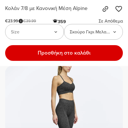
Κολάν 7/8 με Κανονική Μέση Alpine
Σε Απόθεμα
€23.99
€39.99
359
Size
Σκούρο Γκρι Μελανζέ
Προσθήκη στο καλάθι