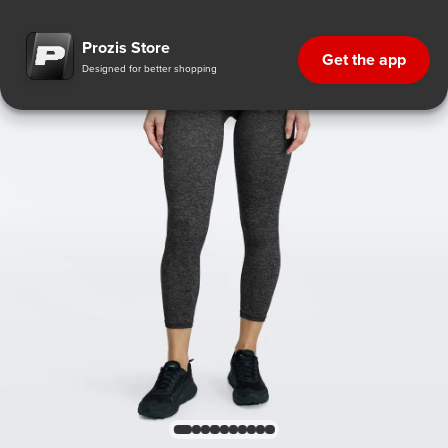
Prozis Store
Get the app
Designed for better shopping