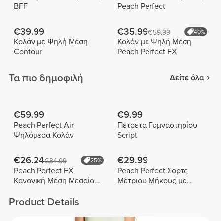
BFF
Peach Perfect
€39.99
€35.99
€59.99
40%
Κολάν με Ψηλή Μέση
Κολάν με Ψηλή Μέση
Contour
Peach Perfect FX
Τα πιο δημοφιλή
Δείτε όλα
€59.99
€9.99
Peach Perfect Air
Πετσέτα Γυμναστηρίου
Ψηλόμεσα Κολάν
Script
€26.24
€29.99
€34.99
25%
Peach Perfect FX
Peach Perfect Σορτς
Κανονική Μέση Μεσαίου
Μέτριου Μήκους με
Μήκους Σορτς
Ψηλή Μέση
Product Details