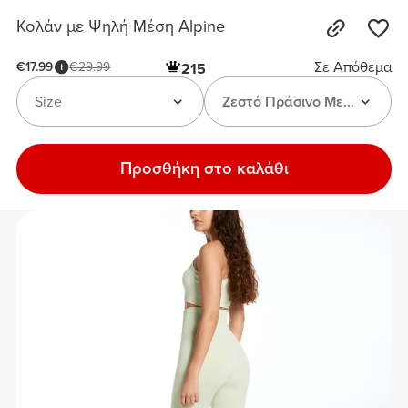
Κολάν με Ψηλή Μέση Alpine
Σε Απόθεμα
€17.99
€29.99
215
Size
Ζεστό Πράσινο Μελανζέ
Προσθήκη στο καλάθι