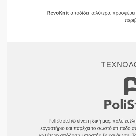
RevoKnit
αποδίδει καλύτερα, προσφέρει 
περι
ΤΕΧΝΟΛΟ
PoliStretch© είναι η δική μας, πολύ ευέ
εργαστήριο και παρέχει το σωστό επίπεδο σ
καλύτερη απόδοση, υποστήριξη και άνεση. Το