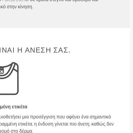
ικό στην κίνηση.
ΊΝΑΙ Η ΆΝΕΣΉ ΣΑΣ.
μένη ετικέτα
υιοθετήσει μια προσέγγιση που αφήνει ένα σημαντικό
μμένη ετικέτα, η ένδυση γίνεται πιο άνετη, καθώς δεν
ισμό στο δέρμα.