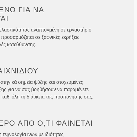
ΈΝΟ ΓΙΑ
ΝΑ
ΑΙ
ελαστικότητας αναπτυγμένη σε εργαστήριο,
 προσαρμόζεται σε ξαφνικές εκρήξεις
γές κατεύθυνσης.
ΑΙΧΝΙΔΙΟΎ
ατηγικά σημεία ψύξης και στοχευμένες
ξης για να σας βοηθήσουν να παραμένετε
ι καθ' όλη τη διάρκεια της προπόνησής σας.
ΕΡΟ ΑΠΌ
Ό,ΤΙ ΦΑΊΝΕΤΑΙ
 τεχνολογία ινών με ιδιότητες