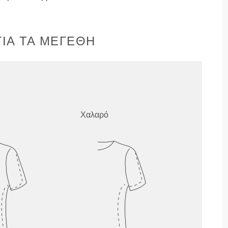
ΙΑ ΤΑ ΜΕΓΈΘΗ
Χαλαρό