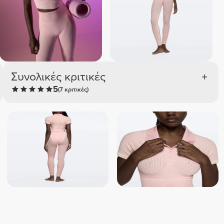
Συνολικές κριτικές
5
(7 κριτικές)