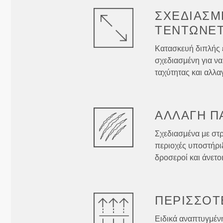
ΣΧΕΔΙΑΣΜ
ΤΕΝΤΏΝΕΤ
Κατασκευή διπλής 
σχεδιασμένη για να
ταχύτητας και αλλα
ΑΛΛΑΓΉ
Π
Σχεδιασμένα με στρ
περιοχές υποστήρι
δροσεροί και άνετο
ΠΕΡΙΣΣΌΤ
Ειδικά αναπτυγμένη