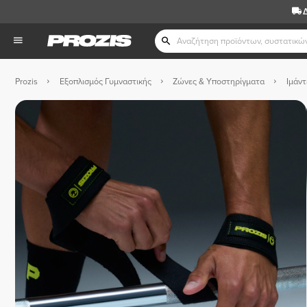
Prozis
Εξοπλισμός Γυμναστικής
Ζώνες & Υποστηρίγματα
Ιμάντ