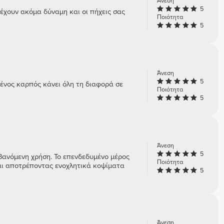
Άνεση
5
 έχουν ακόμα δύναμη και οι πήχεις σας
Ποιότητα
5
Άνεση
5
μένος καρπός κάνει όλη τη διαφορά σε
Ποιότητα
5
Άνεση
5
βανόμενη χρήση. Το επενδεδυμένο μέρος
Ποιότητα
αι αποτρέποντας ενοχλητικά κοψίματα
5
Άνεση