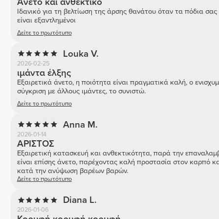
Άνετο και ανθεκτικό
Ιδανικό για τη βελτίωση της άρσης θανάτου όταν τα πόδια σας
είναι εξαντλημένοι
Δείτε το πρωτότυπο
Louka V.
2026-02-25
ιμάντα έλξης
Εξαιρετικά άνετο, η ποιότητα είναι πραγματικά καλή, ο ενισχυ
σύγκριση με άλλους ιμάντες, το συνιστώ.
Δείτε το πρωτότυπο
Anna M.
2026-01-14
ΑΡΙΣΤΟΣ
Εξαιρετική κατασκευή και ανθεκτικότητα, παρά την επαναλαμ
είναι επίσης άνετο, παρέχοντας καλή προστασία στον καρπό κ
κατά την ανύψωση βαρέων βαρών.
Δείτε το πρωτότυπο
Diana L.
2026-01-06