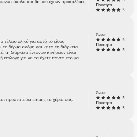
δρώνω εύκολα και δε μου έχουν προκαλέσει
Ποιότητα
5
Άνεση
5
ο τέλειο υλικό για αυτό το είδος
Ποιότητα
ι το δέρμα ακόμη και κατά τη διάρκεια
5
 τη διάρκεια έντονων κινήσεων είναι
ή επιλογή για να τα έχετε πάντα έτοιμα.
Άνεση
5
αι προστατεύει επίσης τα χέρια σας.
Ποιότητα
5