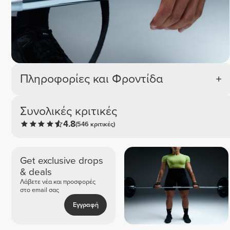
Πληροφορίες και Φροντίδα
Συνολικές κριτικές
4.8
(546 κριτικές)
Get exclusive drops
& deals
Λάβετε νέα και προσφορές
στο email σας
Εγγραφή