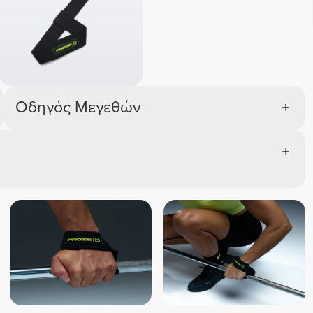
Οδηγός Μεγεθών