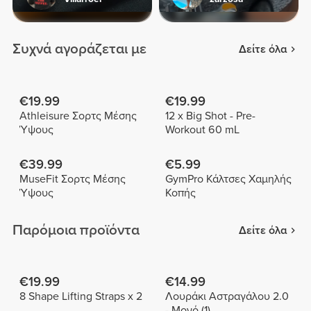
Συχνά αγοράζεται με
Δείτε όλα
€19.99
€19.99
Athleisure Σορτς Μέσης
12 x Big Shot - Pre-
Ύψους
Workout 60 mL
€39.99
€5.99
MuseFit Σορτς Μέσης
GymPro Κάλτσες Χαμηλής
Ύψους
Κοπής
Παρόμοια προϊόντα
Δείτε όλα
€19.99
€14.99
8 Shape Lifting Straps x 2
Λουράκι Αστραγάλου 2.0
- Μονό (1)