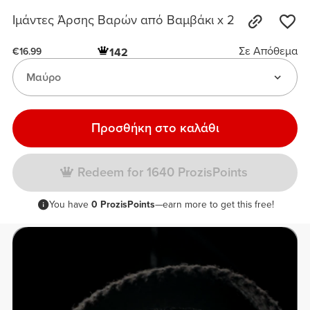
Ιμάντες Άρσης Βαρών από Βαμβάκι x 2
Σε Απόθεμα
142
€16.99
Μαύρο
Προσθήκη στο καλάθι
Redeem for 1640 ProzisPoints
You have
0 ProzisPoints
—earn more to get this free!