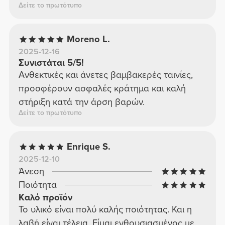
Δείτε το πρωτότυπο
Moreno L.
2025-12-16
Συνιστάται 5/5!
Ανθεκτικές και άνετες βαμβακερές ταινίες,
προσφέρουν ασφαλές κράτημα και καλή
στήριξη κατά την άρση βαρών.
Δείτε το πρωτότυπο
Enrique S.
2025-12-10
Άνεση
Ποιότητα
Καλό προϊόν
Το υλικό είναι πολύ καλής ποιότητας. Και η
λαβή είναι τέλεια. Είμαι ενθουσιασμένος με