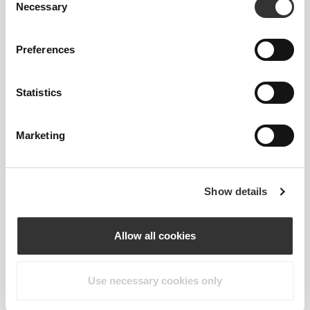
Necessary
Selection
Preferences
Οδηγός Μεγεθών
Statistics
ΔΙΑΣΤΆΣΕΙΣ
Marketing
Show details
Συνολικές κριτικές
Allow all cookies
4.84/5
Use necessary cookies only
545 κριτικές