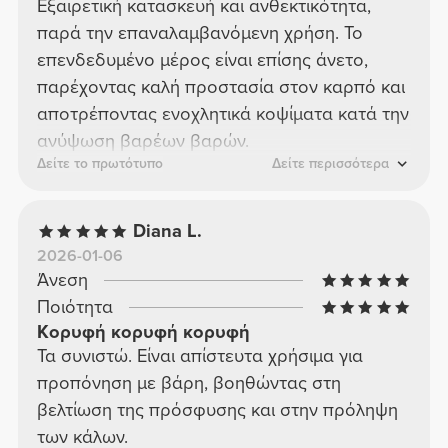
Εξαιρετική κατασκευή και ανθεκτικότητα,
παρά την επαναλαμβανόμενη χρήση. Το
επενδεδυμένο μέρος είναι επίσης άνετο,
παρέχοντας καλή προστασία στον καρπό και
αποτρέποντας ενοχλητικά κοψίματα κατά την
ανύψωση βαρέων βαρών.
Δείτε το πρωτότυπο
Δείτε περισσότερα
Diana L.
2026-01-06
Άνεση
Ποιότητα
Κορυφή κορυφή κορυφή
Τα συνιστώ. Είναι απίστευτα χρήσιμα για
προπόνηση με βάρη, βοηθώντας στη
βελτίωση της πρόσφυσης και στην πρόληψη
των κάλων.