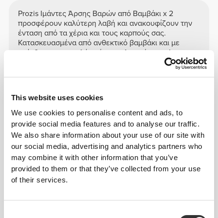
Prozis Ιμάντες Άρσης Βαρών από Βαμβάκι x 2
προσφέρουν καλύτερη λαβή και ανακουφίζουν την
ένταση από τα χέρια και τους καρπούς σας.
Κατασκευασμένα από ανθεκτικό βαμβάκι και με
επένδυση για επιπλέον άνεση. Δοκιμάστε τα!
Ένα ζευγάρι ανά συσκευασία
This website uses cookies
We use cookies to personalise content and ads, to
See size chart in product description.
provide social media features and to analyse our traffic.
We also share information about your use of our site with
our social media, advertising and analytics partners who
Σύνθεση
may combine it with other information that you’ve
85% Βαμβάκι
provided to them or that they’ve collected from your use
14% Πολυεστέρας PES
of their services.
1% Ελαστάνη
Κατασκευασμένο στην Πορτογαλία
Consent