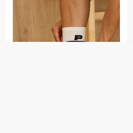
ΜΈΝΕΙ ΣΤΗ ΘΈΣΗ ΤΟΥ