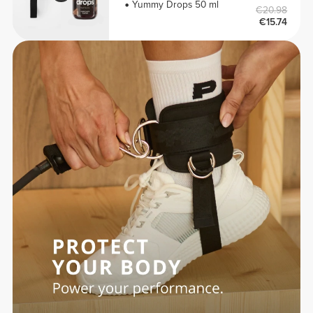
Yummy Drops 50 ml
€20.98
€15.74