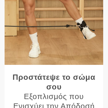
Προστάτεψε το σώμα
σου
Εξοπλισμός που
Ενισχύει την Απόδοσή