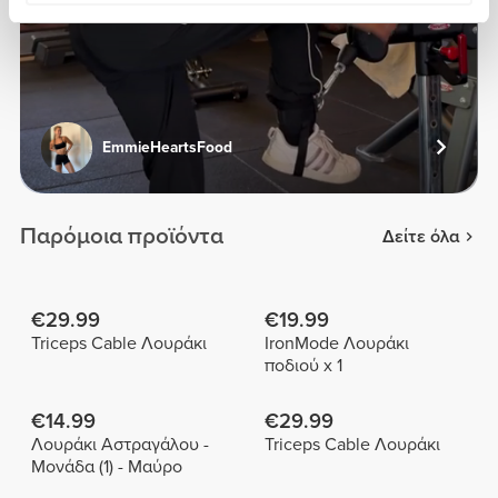
EmmieHeartsFood
Παρόμοια προϊόντα
Δείτε όλα
€29.99
€19.99
Triceps Cable Λουράκι
IronMode Λουράκι
ποδιού x 1
€14.99
€29.99
Λουράκι Αστραγάλου -
Triceps Cable Λουράκι
Μονάδα (1) - Μαύρο