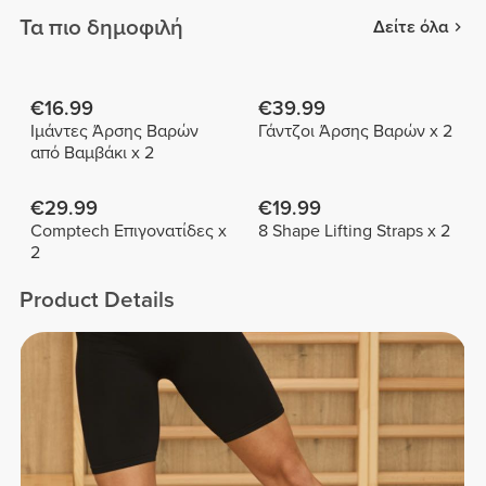
Τα πιο δημοφιλή
Δείτε όλα
€16.99
€39.99
Ιμάντες Άρσης Βαρών
Γάντζοι Άρσης Βαρών x 2
από Βαμβάκι x 2
€29.99
€19.99
Comptech Επιγονατίδες x
8 Shape Lifting Straps x 2
2
Product Details