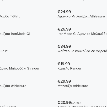
€24.99
αρδύ T-Shirt
Αμάνικο Μπλουζάκι Athleisure
€26.99
υζάκι IronMode GI
IronMode GI Αμάνικο Μπλουζάκι
€84.99
Shirt
Φούτερ με κουκούλα
€19.99
μάνικο Μπλουζάκι Stringer
Καπέλο Ranger
€29.99
υζάκι Athleisure
Μπλούζα Athleisure
€20.99
€29.99