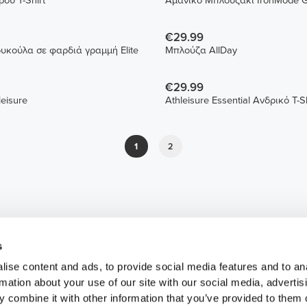
δύ T-Shirt
Αμάνικο Μπλουζάκι IronMode G
€29.99
Φούτερ με κουκούλα σε φαρδιά γραμμή Elite
Μπλούζα AllDay
€29.99
eisure
Athleisure Essential Ανδρικό T-Sh
1
2
s
ise content and ads, to provide social media features and to an
rmation about your use of our site with our social media, advertis
 combine it with other information that you’ve provided to them o