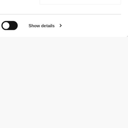
Show details
#ExceedYourself