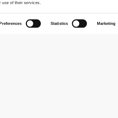
 use of their services.
Preferences
Statistics
Marketing
Εγγραφείτε στο Newsletter
Λάβετε νέα και προσφορές στο email σας.
Εγγραφή