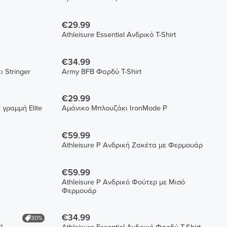
€29.99
Athleisure Essential Ανδρικό T-Shirt
€34.99
 Stringer
Army BFB Φαρδύ T-Shirt
€29.99
 σε φαρδιά γραμμή Elite
Αμάνικο Μπλουζάκι IronMode P
€59.99
Athleisure P Ανδρική Ζακέτα με Φερμουάρ
€59.99
Athleisure P Ανδρικό Φούτερ με Μισό
Φερμουάρ
€34.99
30%