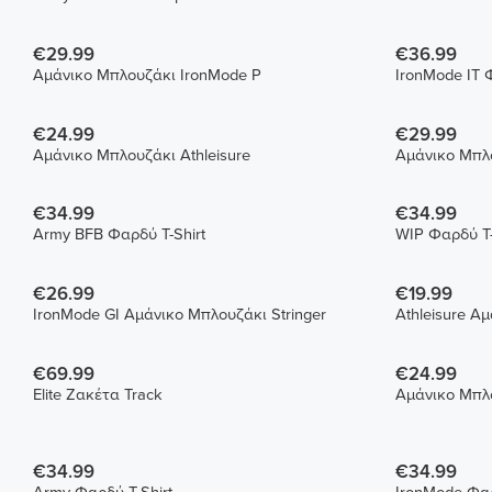
€29.99
€36.99
Αμάνικο Μπλουζάκι IronMode P
IronMode IT Φ
€24.99
€29.99
Αμάνικο Μπλουζάκι Athleisure
Αμάνικο Μπλο
€34.99
€34.99
Army BFB Φαρδύ T-Shirt
WIP Φαρδύ T-
€26.99
€19.99
IronMode GI Αμάνικο Μπλουζάκι Stringer
Athleisure Α
€69.99
€24.99
Elite Ζακέτα Track
Αμάνικο Μπλο
€34.99
€34.99