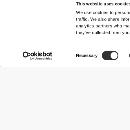
This website uses cookie
We use cookies to personal
traffic. We also share info
analytics partners who may
they’ve collected from your
Consent
Necessary
Selection
Χρήσιμες Πληροφορίες
Γίνε μέλος της ομάδας μας
Γίνε Συνεργάτης
Όροι & Προϋποθέσεις