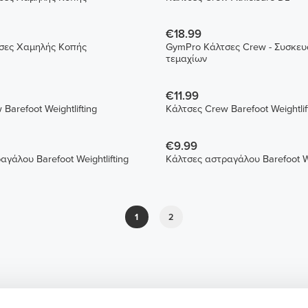
€18.99
σες Χαμηλής Κοπής
GymPro Κάλτσες Crew - Συσκευ
τεμαχίων
€11.99
Κάλτσες Crew Barefoot Weightlifting
Κάλτσες Crew Barefoot Weightl
€9.99
γάλου Barefoot Weightlifting
Κάλτσες αστραγάλου Barefoot We
1
2