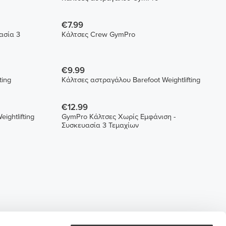
€7.99
ασία 3
Κάλτσες Crew GymPro
€9.99
ifting
Κάλτσες αστραγάλου Barefoot Weightlifting
€12.99
ightlifting
GymPro Κάλτσες Χωρίς Εμφάνιση -
Συσκευασία 3 Τεμαχίων