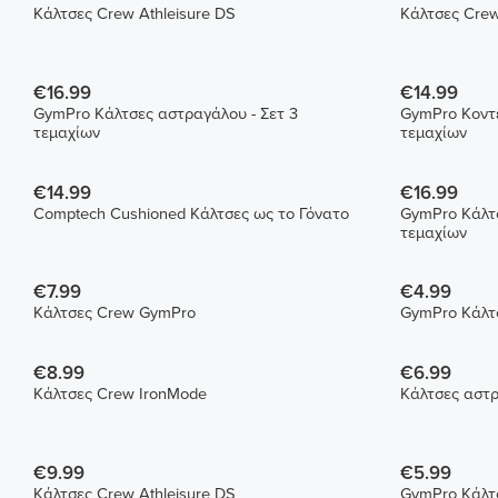
Κάλτσες Crew Athleisure DS
€16.99
€14.99
GymPro Κάλτσες αστραγάλου - Σετ 3
GymPro Κοντέ
τεμαχίων
τεμαχίων
€14.99
€16.99
Comptech Cushioned Κάλτσες ως το Γόνατο
GymPro Κάλτσ
τεμαχίων
€7.99
€4.99
Κάλτσες Crew GymPro
GymPro Κάλτ
€8.99
€6.99
Κάλτσες Crew IronMode
Κάλτσες αστ
€9.99
€5.99
Κάλτσες Crew Athleisure DS
GymPro Κάλτ