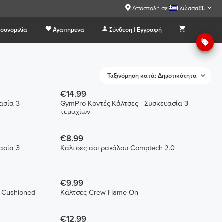
Αποστολή σε:
Γλώσσα
EL
συνομιλία
Αγαπημένα
Σύνδεση | Εγγραφή
Ταξινόμηση κατά: Δημοτικότητα
€14.99
ασία 3
GymPro Κοντές Κάλτσες - Συσκευασία 3
τεμαχίων
€8.99
ασία 3
Κάλτσες αστραγάλου Comptech 2.0
€9.99
 Cushioned
Κάλτσες Crew Flame On
€12.99