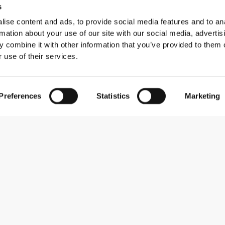
s
ise content and ads, to provide social media features and to an
rmation about your use of our site with our social media, advertis
 combine it with other information that you’ve provided to them o
 use of their services.
Preferences
Statistics
Marketing
Εγγραφείτε στο Newsletter
Λάβετε νέα και προσφορές στο email σας.
Εγγραφή