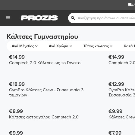
Κάλτσες Γυμναστηρίου
Ανά Μέγεθος
Ανά Χρώμα
Τύπος κάλτσας
Κατά 
€14.99
€14.99
Comptech 2.0 Κάλτσες ως το Γόνατο
Comptech 2.0
€18.99
€12.99
GymPro Κάλτσες Crew - Συσκευασία 3
GymPro Κάλτσ
τεμαχίων
Συσκευασία 3
€8.99
€9.99
Κάλτσες αστραγάλου Comptech 2.0
€9.99
€7.99