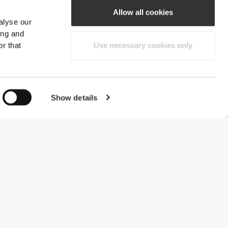
Allow all cookies
alyse our
ing and
r that
Use necessary cookies only
Show details