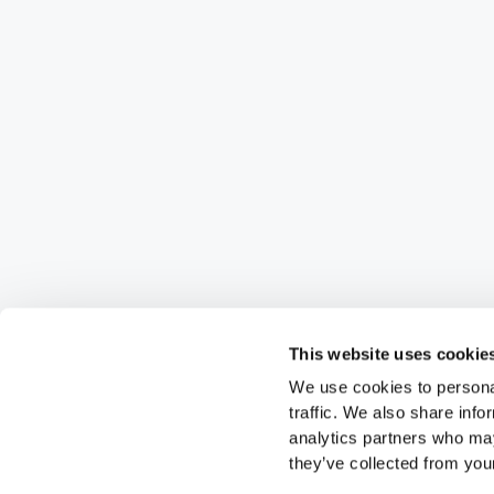
This website uses cookie
We use cookies to personal
traffic. We also share info
analytics partners who may
they’ve collected from your