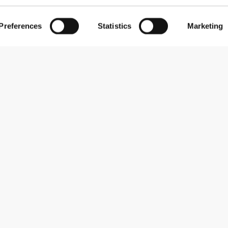
Preferences
Statistics
Marketing
Εγγραφείτε στο Newsletter
Λάβετε νέα και προσφορές στο email σας.
Εγγραφή