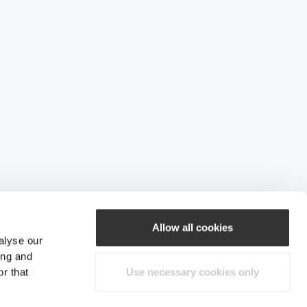
Allow all cookies
alyse our
ing and
r that
Use necessary cookies only