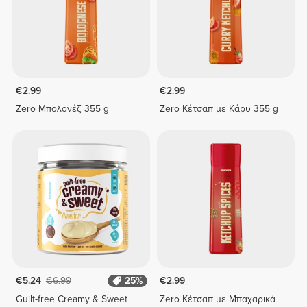
€2.99
€2.99
Zero Μπολονέζ 355 g
Zero Κέτσαπ με Κάρυ 355 g
€5.24
€6.99
25%
€2.99
Guilt-free Creamy & Sweet
Zero Κέτσαπ με Μπαχαρικά