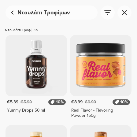
Ντουλάπι Τροφίμων
Ντουλάπι Τροφίμων
€5.39
€5.99
10%
€8.99
€9.99
10%
Yummy Drops 50 ml
Real Flavor - Flavoring
Powder 150g