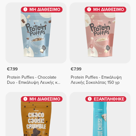
ΜΗ ΔΙΑΘΕΣΙΜΟ
ΜΗ ΔΙΑΘΕΣΙΜΟ
€7.99
€7.99
Protein Puffies - Chocolate
Protein Puffies - Επικάλυψη
Duo - Επικάλυψη Λευκής και
Λευκής Σοκολάτας 150 γρ
Γάλακτος Σοκολάτας 150 g
ΜΗ ΔΙΑΘΕΣΙΜΟ
ΕΞΑΝΤΛΗΘΗΚΕ