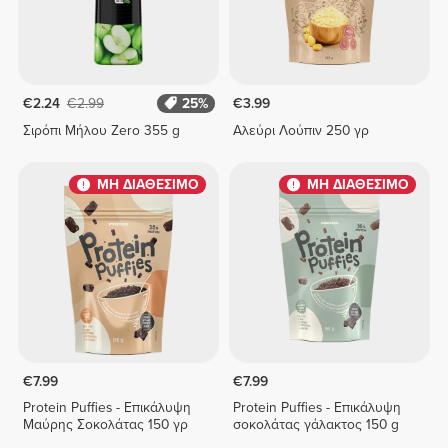
€2.24
€2.99
25%
€3.99
Σιρόπι Μήλου Zero 355 g
Αλεύρι Λούπιν 250 γρ
ΜΗ ΔΙΑΘΕΣΙΜΟ
ΜΗ ΔΙΑΘΕΣΙΜΟ
€7.99
€7.99
Protein Puffies - Επικάλυψη
Protein Puffies - Επικάλυψη
Μαύρης Σοκολάτας 150 γρ
σοκολάτας γάλακτος 150 g