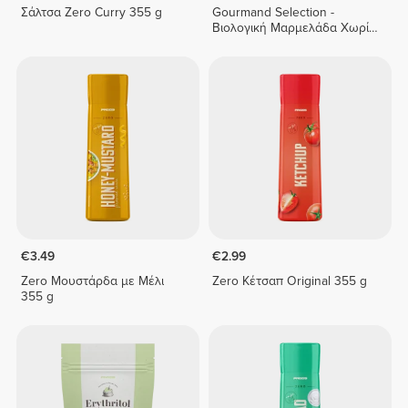
Σάλτσα Zero Curry 355 g
Gourmand Selection -
Βιολογική Μαρμελάδα Χωρίς
Προσθήκη Ζάχαρης 240 γρ
€3.49
€2.99
Zero Μουστάρδα με Μέλι
Zero Κέτσαπ Original 355 g
355 g