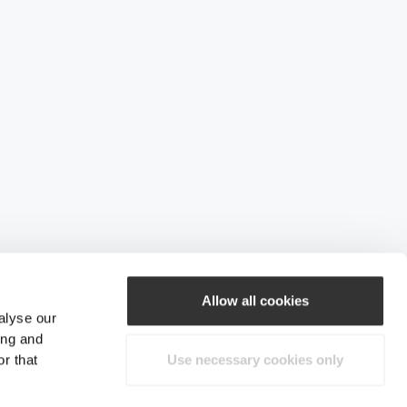
Allow all cookies
alyse our
ing and
r that
Use necessary cookies only