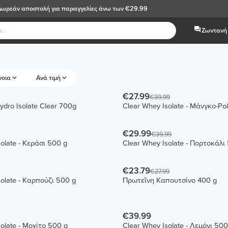
Δωρεάν αποστολή
για παραγγελίες άνω των €29.99
Ζωντανή 
νοια
Ανά τιμή
€27.99
€39.99
dro Isolate Clear 700g
Clear Whey Isolate - Μάνγκο-Ρ
€29.99
€39.99
olate - Κεράσι 500 g
Clear Whey Isolate - Πορτοκάλι
€23.79
€27.99
olate - Καρπούζι 500 g
Πρωτεΐνη Καπουτσίνο 400 g
€39.99
olate - Μοχίτο 500 g
Clear Whey Isolate - Λεμόνι 500