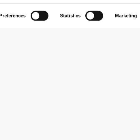
Preferences
Statistics
Marketing
Εγγραφείτε στο Newsletter
Λάβετε νέα και προσφορές στο email σας.
Εγγραφή