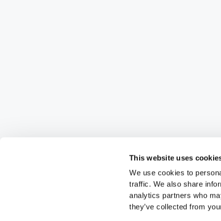
This website uses cookie
We use cookies to personal
traffic. We also share info
analytics partners who may
they’ve collected from your