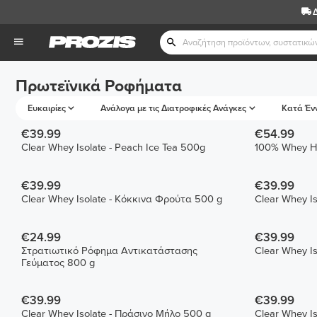
Πρωτεϊνικά Ροφήματα
Ευκαιρίες
Ανάλογα με τις Διατροφικές Ανάγκες
Κατά Έν
€39.99
€54.99
Clear Whey Isolate - Peach Ice Tea 500g
100% Whey Hy
€39.99
€39.99
Clear Whey Isolate - Κόκκινα Φρούτα 500 g
Clear Whey Is
€24.99
€39.99
Στρατιωτικό Ρόφημα Αντικατάστασης
Clear Whey Is
Γεύματος 800 g
€39.99
€39.99
Clear Whey Isolate - Πράσινο Μήλο 500 g
Clear Whey Is