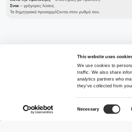
Σνακ
– γρήγορες λύσεις
Τα δημητριακά προσαρμόζονται στον ρυθμό σου.
This website uses cookie
We use cookies to personal
traffic. We also share info
analytics partners who may
they’ve collected from your
Consent
Necessary
Selection