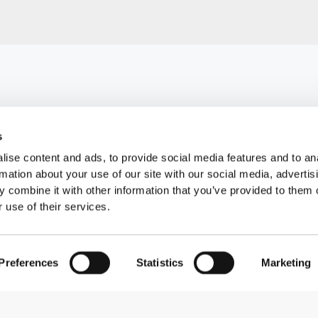
s
ise content and ads, to provide social media features and to an
rmation about your use of our site with our social media, advertis
 combine it with other information that you’ve provided to them o
 use of their services.
Preferences
Statistics
Marketing