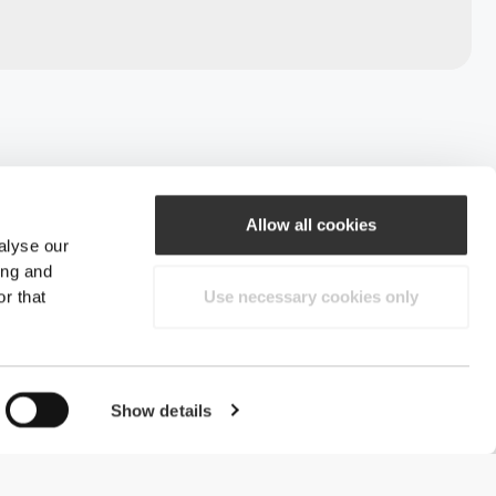
Allow all cookies
alyse our
ing and
r that
Use necessary cookies only
Show details