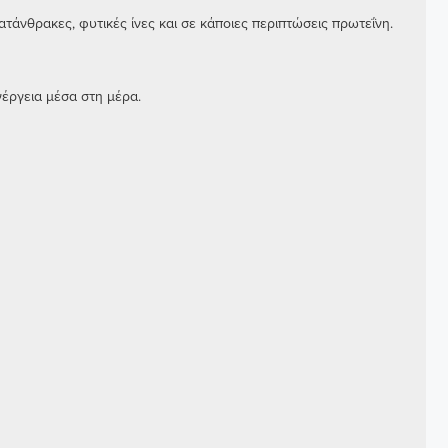
άνθρακες, φυτικές ίνες και σε κάποιες περιπτώσεις πρωτεΐνη.
νέργεια μέσα στη μέρα.