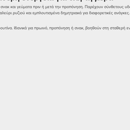
σνακ και γεύματα πριν ή μετά την προπόνηση. Παρέχουν σύνθετους υδατ
, αλεύρι ρυζιού και εμπλουτισμένα δημητριακά για διαφορετικές ανάγκες.
 ρουτίνα. Ιδανικά για πρωινό, προπόνηση ή σνακ, βοηθούν στη σταθερή ε