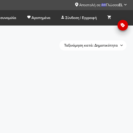
Αποστολή σε:
Γλώσσα
EL
συνομιλία
Αγαπημένα
Σύνδεση | Εγγραφή
Ταξινόμηση κατά: Δημοτικότητα