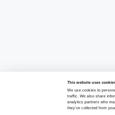
This website uses cookie
We use cookies to personal
traffic. We also share info
analytics partners who may
they’ve collected from your