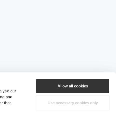
Allow all cookies
alyse our
ing and
r that
Use necessary cookies only