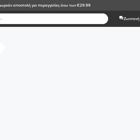
Δωρεάν αποστολή
για παραγγελίες άνω των €29.99
Ζωντανή 