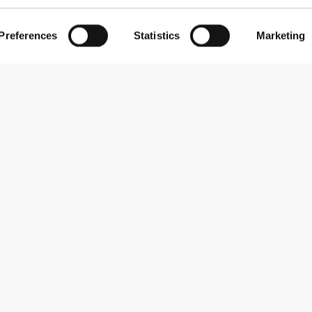
Preferences
Statistics
Marketing
Εγγραφείτε στο Newsletter
Λάβετε νέα και προσφορές στο email σας.
Εγγραφή