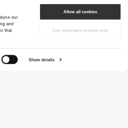
Allow all cookies
alyse our
ing and
r that
Use necessary cookies only
Show details