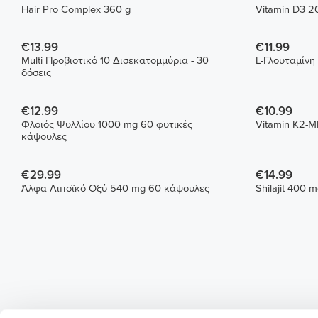
Hair Pro Complex 360 g
Vitamin D3 20
€13.99
€11.99
Multi Προβιοτικό 10 Δισεκατομμύρια - 30
L-Γλουταμίνη
δόσεις
€12.99
€10.99
Φλοιός Ψυλλίου 1000 mg 60 φυτικές
Vitamin K2-
κάψουλες
€29.99
€14.99
Άλφα Λιποϊκό Οξύ 540 mg 60 κάψουλες
Shilajit 400 