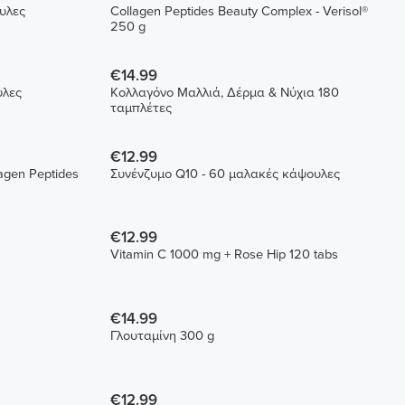
υλες
Collagen Peptides Beauty Complex - Verisol®
250 g
€14.99
υλες
Κολλαγόνο Μαλλιά, Δέρμα & Νύχια 180
ταμπλέτες
€12.99
agen Peptides
Συνένζυμο Q10 - 60 μαλακές κάψουλες
€12.99
Vitamin C 1000 mg + Rose Hip 120 tabs
€14.99
Γλουταμίνη 300 g
€12.99