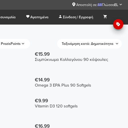
Αποστολή σε:
Γλώσσα
EL
συνομιλία
Αγαπημένα
Σύνδεση | Εγγραφή
ProzisPoints
Ταξινόμηση κατά: Δημοτικότητα
€15.99
Συμπύκνωμα Κολλαγόνου 90 κάψουλες
€14.99
Omega 3 EPA Plus 90 Softgels
€9.99
Vitamin D3 120 softgels
€16.99