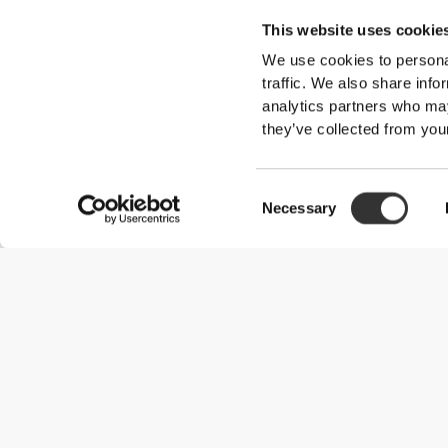
This website uses cookie
We use cookies to personal
traffic. We also share info
analytics partners who may
they’ve collected from your
Consent
Necessary
Selection
Χρήσιμες Πληροφορίες
Γίνε μέλος της ομάδας μας
Γίνε Συνεργάτης