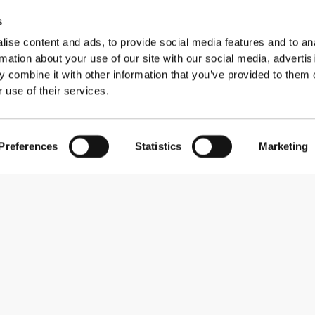
s
ise content and ads, to provide social media features and to an
rmation about your use of our site with our social media, advertis
 combine it with other information that you’ve provided to them o
 use of their services.
Preferences
Statistics
Marketing
Εγγραφείτε στο Newsletter
Λάβετε νέα και προσφορές στο email σας.
Εγγραφή