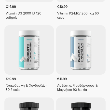
€14.99
€10.99
Vitamin D3 2000 IU 120
Vitamin K2-MK7 200mcg 60
softgels
caps
€10.99
€11.99
Γλυκοζαμίνη & Χονδροϊτίνη
Ασβέστιο, Ψευδάργυρος &
30 δισκία
Μαγνήσιο 90 δισκία