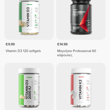
€9.99
€14.99
Vitamin D3 120 softgels
Μαγνήσιο Professional 60
κάψουλες