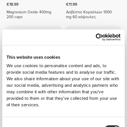
€18.99
€11.99
Magnesium Oxide 400mg
Ασβέστιο Κοραλλιών 1000
200 caps
mg 60 κάψουλες
This website uses cookies
We use cookies to personalise content and ads, to
provide social media features and to analyse our traffic.
We also share information about your use of our site with
our social media, advertising and analytics partners who
€7.99
€17.99
may combine it with other information that you’ve
Οξείδιο του Μαγνησίου 400
Shark Cartilage 2250 mg 90
provided to them or that they’ve collected from your use
mg 60 κάψουλες
caps
of their services.
Consent