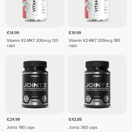
€14.99
€19.99
Vitamin K2-MK7 200mcg 120
Vitamin K2-MK7 200mcg 180
caps
caps
€24.99
€42.85
Jointz 180 caps
Jointz 360 caps