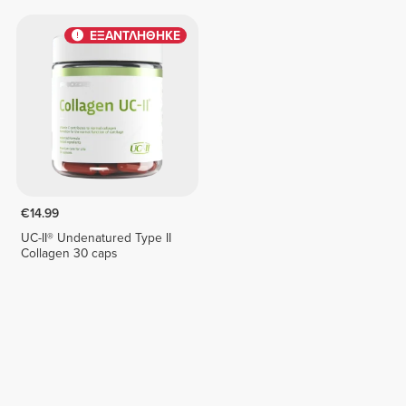
ΕΞΑΝΤΛΗΘΗΚΕ
€14.99
UC-II® Undenatured Type II
Collagen 30 caps