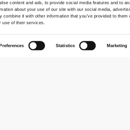
ise content and ads, to provide social media features and to an
rmation about your use of our site with our social media, advertis
 combine it with other information that you’ve provided to them o
 use of their services.
Preferences
Statistics
Marketing
Εγγραφείτε στο Newsletter
Λάβετε νέα και προσφορές στο email σας.
Εγγραφή