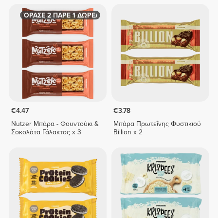
ΑΓΟΡΑΣΕ 2 ΠΑΡΕ 1 ΔΩΡΕΑΝ
€4.47
€3.78
Nutzer Μπάρα - Φουντούκι &
Μπάρα Πρωτεΐνης Φυστικιού
Σοκολάτα Γάλακτος x 3
Billion x 2