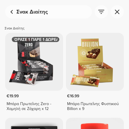
Σνακ Διαίτης
Σνακ Διαίτης
ΑΓΟΡΑΣΕ 1 ΠΑΡΕ 1 ΔΩΡΕΑΝ
€19.99
€16.99
Μπάρα Πρωτεΐνης Zero -
Μπάρα Πρωτεΐνης Φυστικιού
Χαμηλή σε Ζάχαρη x 12
Billion x 9