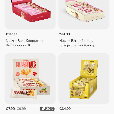
€14.99
€14.99
Nutzer Bar - Κάσιους και
Nutzer Bar - Κάσιους,
Βατόμουρο x 10
Βατόμουρο και Λευκή
Σοκολάτα x 10
€7.99
€9.99
20%
€34.99