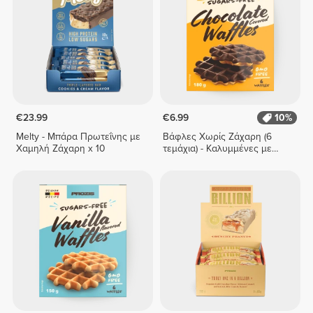
€23.99
€6.99
10%
Melty - Μπάρα Πρωτεΐνης με
Βάφλες Χωρίς Ζάχαρη (6
Χαμηλή Ζάχαρη x 10
τεμάχια) - Καλυμμένες με
Σοκολάτα