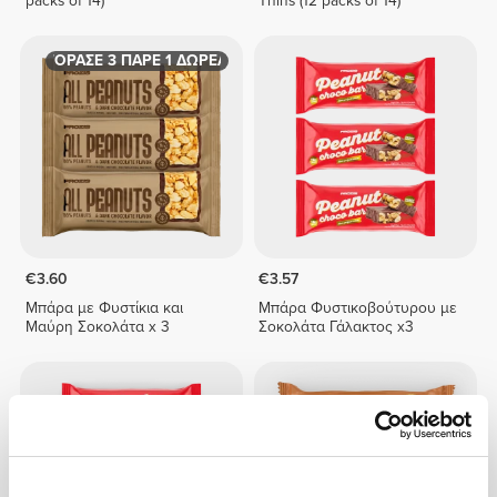
packs of 14)
Thins (12 packs of 14)
ΑΓΟΡΑΣΕ 3 ΠΑΡΕ 1 ΔΩΡΕΑΝ
€3.60
€3.57
Μπάρα με Φυστίκια και
Μπάρα Φυστικοβούτυρου με
Μαύρη Σοκολάτα x 3
Σοκολάτα Γάλακτος x3