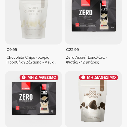
€9.99
€22.99
Chocolate Chips - Χωρίς
Zero Λευκή Σοκολάτα -
Προσθήκη Ζάχαρης - Λευκή
Φιστίκι - 12 μπάρες
Σοκολάτα 150 g
ΜΗ ΔΙΑΘΕΣΙΜΟ
ΜΗ ΔΙΑΘΕΣΙΜΟ