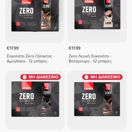
€17.99
€17.99
Σοκολάτα Zero Γάλακτος -
Zero Λευκή Σοκολάτα -
Αμύγδαλα - 12 μπάρες
Βατόμουρο - 12 μπάρες
ΜΗ ΔΙΑΘΕΣΙΜΟ
ΜΗ ΔΙΑΘΕΣΙΜΟ