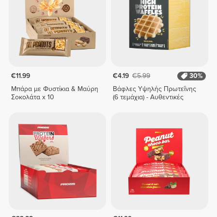
€11.99
€4.19
€5.99
30%
Μπάρα με Φυστίκια & Μαύρη
Βάφλες Υψηλής Πρωτεΐνης
Σοκολάτα x 10
(6 τεμάχια) - Αυθεντικές