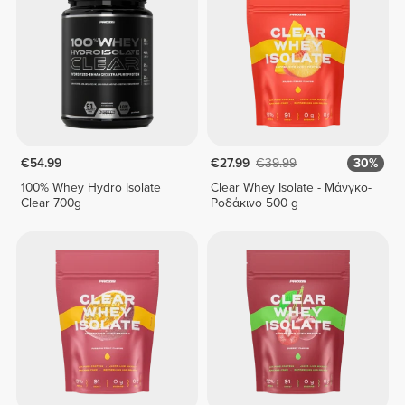
€54.99
€27.99
€39.99
30%
100% Whey Hydro Isolate
Clear Whey Isolate - Μάνγκο-
Clear 700g
Ροδάκινο 500 g