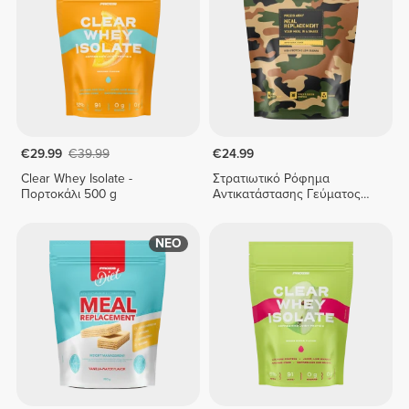
€29.99
€39.99
€24.99
Clear Whey Isolate -
Στρατιωτικό Ρόφημα
Πορτοκάλι 500 g
Αντικατάστασης Γεύματος
800 g
ΝΕΟ