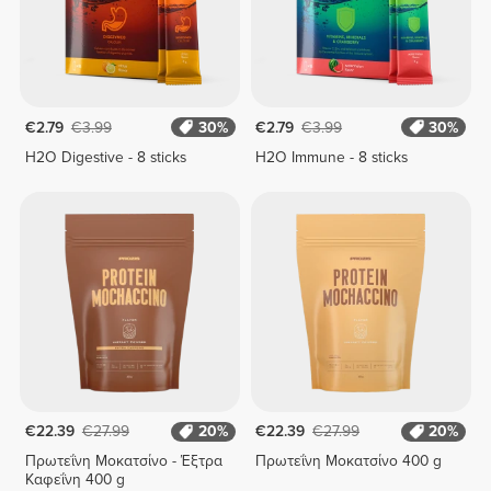
€2.79
€3.99
30%
€2.79
€3.99
30%
H2O Digestive - 8 sticks
H2O Immune - 8 sticks
€22.39
€27.99
20%
€22.39
€27.99
20%
Πρωτεΐνη Μοκατσίνο - Έξτρα
Πρωτεΐνη Μοκατσίνο 400 g
Καφεΐνη 400 g