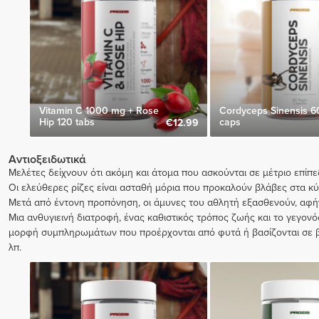
Vitamin C 1000 mg + Rose
Cordyceps Sinensis 6
Hip 120 tabs
caps
€12.99
Αντιοξειδωτικά
Μελέτες δείχνουν ότι ακόμη και άτομα που ασκούνται σε μέτριο επί
Οι ελεύθερες ρίζες είναι ασταθή μόρια που προκαλούν βλάβες στα 
Μετά από έντονη προπόνηση, οι άμυνες του αθλητή εξασθενούν, αφή
Μια ανθυγιεινή διατροφή, ένας καθιστικός τρόπος ζωής και το γεγονό
μορφή συμπληρωμάτων που προέρχονται από φυτά ή βασίζονται σε βιτ
λπ.