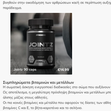
βοηθούν στην οικοδόμηση των αρθρώσεων και/ή σε περίπτωση αυξημέ
παράδειγμα.
Jointz 90 caps
€14.99
Συμπληρώματα βιταμινών και μετάλλων
Η σωματική άσκηση ενεργοποιεί διαδικασίες στο σώμα που αυξάνουν τ
Ως αποτέλεσμα, η μεγαλύτερη πρόσληψη βιταμινών και μετάλλων μπορ
άλιπης μάζας στους αθλητές.
Οι πιο κοινές βιταμίνες και μέταλλα που αφορούν τις δίαιτες των αθλη
βιταμίνες C και E, το βήτα-καροτένιο και το σελήνιο.