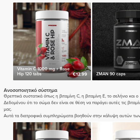
Vitamin C 1000 mg + Rose
Hip 120 tabs
ZMAN 90 caps
€12.99
Ανοσοποιητικό σύστημα
Θρεπτικά συστατικά όπως η βιταμίνη C, η βιταμίνη E, το σελήνιο κα
Δεδομένου ότι το σώμα δεν είναι σε θέση να παράγει αυτές τις βιταμ
μας.
Αυτά τα διατροφικά συμπληρώματα βοηθούν στην κάλυψη αυτών των 