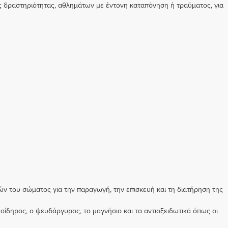
 δραστηριότητας, αθλημάτων με έντονη καταπόνηση ή τραύματος, για
ν του σώματος για την παραγωγή, την επισκευή και τη διατήρηση της
ο σίδηρος, ο ψευδάργυρος, το μαγνήσιο και τα αντιοξειδωτικά όπως οι