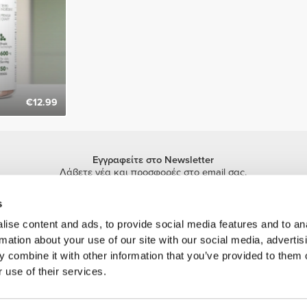
€12.99
Εγγραφείτε στο Newsletter
Λάβετε νέα και προσφορές στο email σας.
Εγγραφή
s
ise content and ads, to provide social media features and to an
rmation about your use of our site with our social media, advertis
 combine it with other information that you’ve provided to them o
 use of their services.