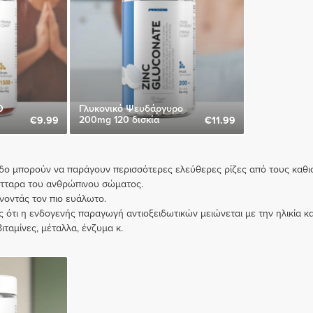
0
Γλυκονικό Ψευδάργυρο
200mg 120 δισκία
€9.99
€11.99
πεδο μπορούν να παράγουν περισσότερες ελεύθερες ρίζες από τους καθ
κύτταρα του ανθρώπινου σώματος.
νοντάς τον πιο ευάλωτο.
ς ότι η ενδογενής παραγωγή αντιοξειδωτικών μειώνεται με την ηλικία κ
αμίνες, μέταλλα, ένζυμα κ.