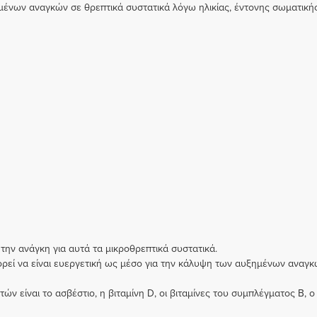
νων αναγκών σε θρεπτικά συστατικά λόγω ηλικίας, έντονης σωματικής
ην ανάγκη για αυτά τα μικροθρεπτικά συστατικά.
εί να είναι ευεργετική ως μέσο για την κάλυψη των αυξημένων αναγκώ
τών είναι το ασβέστιο, η βιταμίνη D, οι βιταμίνες του συμπλέγματος Β, 